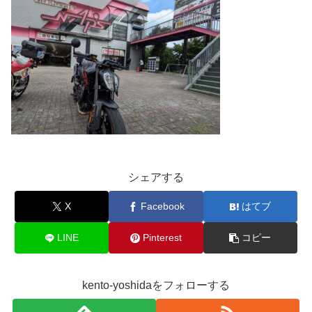
シェアする
X
Facebook
はてブ
LINE
Pinterest
コピー
kento-yoshidaをフォローする