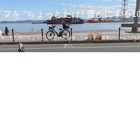
フを "ちょっとだけ" 豊かにする1
むためのちょっとしたヒントを綴ってみます。愛車のハーレーXL1200
さい。