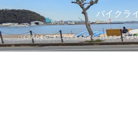
バイクライ
バイク初心者やリターンライダーに贈る、バイクライフをより楽し