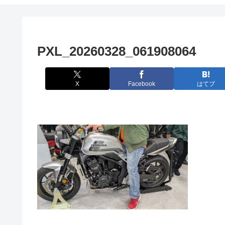
PXL_20260328_061908064
X
Facebook
はてブ