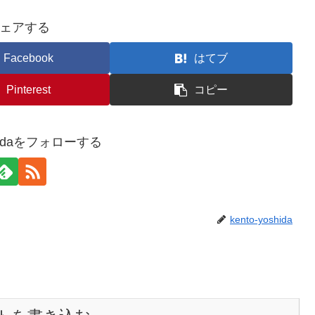
ェアする
Facebook
はてブ
Pinterest
コピー
oshidaをフォローする
kento-yoshida