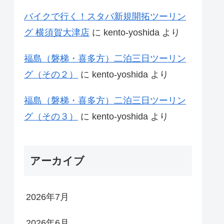
バイクで行く！スタバ新規開拓ツーリン
グ 横須賀大津店
に
kento-yoshida
より
福島（磐梯・喜多方）二泊三日ツーリン
グ（その２）
に
kento-yoshida
より
福島（磐梯・喜多方）二泊三日ツーリン
グ（その３）
に
kento-yoshida
より
アーカイブ
2026年7月
2026年6月