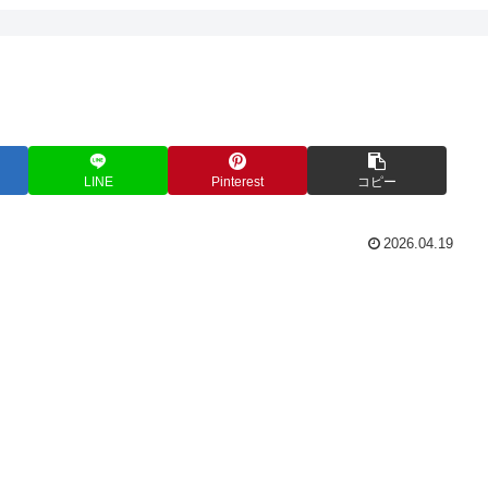
LINE
Pinterest
コピー
2026.04.19