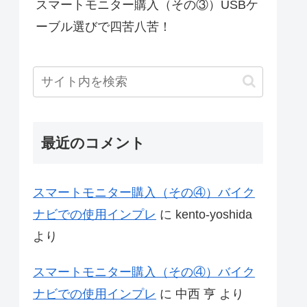
スマートモニター購入（その③）USBケ
ーブル選びで四苦八苦！
最近のコメント
スマートモニター購入（その④）バイク
ナビでの使用インプレ
に
kento-yoshida
より
スマートモニター購入（その④）バイク
ナビでの使用インプレ
に
中西 亨
より