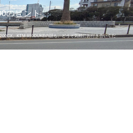
00のヒント
CX、KTM 890DUKEの話も。どうぞ気軽にお付き合いくだ