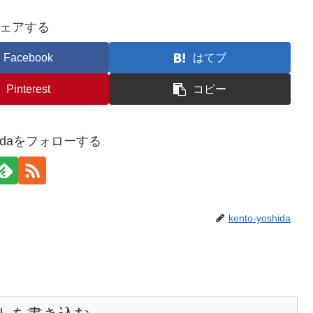
ェアする
Facebook
はてブ
Pinterest
コピー
oshidaをフォローする
kento-yoshida