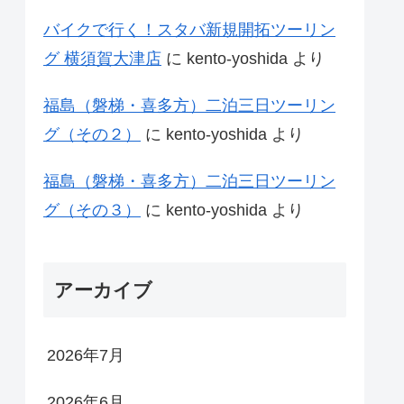
バイクで行く！スタバ新規開拓ツーリン
グ 横須賀大津店
に
kento-yoshida
より
福島（磐梯・喜多方）二泊三日ツーリン
グ（その２）
に
kento-yoshida
より
福島（磐梯・喜多方）二泊三日ツーリン
グ（その３）
に
kento-yoshida
より
アーカイブ
2026年7月
2026年6月