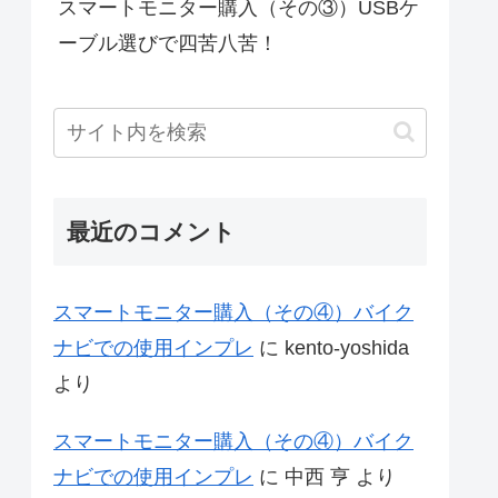
スマートモニター購入（その③）USBケ
ーブル選びで四苦八苦！
最近のコメント
スマートモニター購入（その④）バイク
ナビでの使用インプレ
に
kento-yoshida
より
スマートモニター購入（その④）バイク
ナビでの使用インプレ
に
中西 亨
より