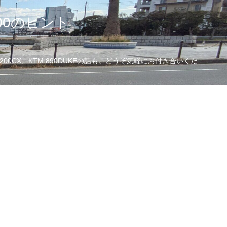
00のヒント
CX、KTM 890DUKEの話も。どうぞ気軽にお付き合いくだ