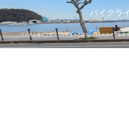
バイクライ
バイク初心者やリターンライダーに贈る、バイクライフをより楽し