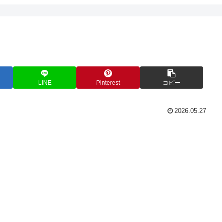
LINE
Pinterest
コピー
2026.05.27