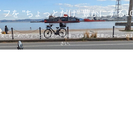
フを "ちょっとだけ" 豊かにする1
むためのちょっとしたヒントを綴ってみます。愛車のハーレーXL1200
さい。