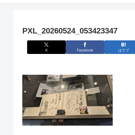
PXL_20260524_053423347
X
Facebook
はてブ