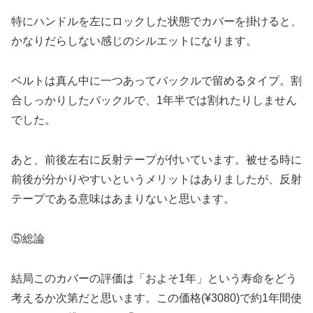
特にハンドルを左にロックした状態でカバーを掛けると、
かなりだらしない感じのシルエットになります。
ベルトは真ん中に一つあってバックルで留めるタイプ。割
合しっかりしたバックルで、1年半では割れたりしません
でした。
あと、前後左右に反射テープが付いています。被せる時に
前後が分かりやすいというメリットはありましたが、反射
テープである意味はあまりないと思います。
⑤総論
結局このカバーの評価は「およそ1年」という寿命をどう
考えるか次第だと思います。この価格(¥3080)で約1年間使