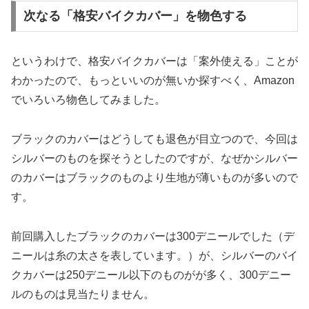
次なる「格安バイクカバー」を物色する
というわけで、格安バイクカバーは「案外使える」ことが
わかったので、もっといいのが無いか探すべく、Amazon
でいろいろ物色してみました。
ブラックのカバーはどうしても退色が目立つので、今回は
シルバーのものを探そうとしたのですが、なぜかシルバー
のカバーはブラックのものより生地が薄いものが多いので
す。
前回購入したブラックのカバーは300デニールでした（デ
ニールは糸の太さを表しています。）が、シルバーのバイ
クカバーは250デニール以下のものがが多く、300デニー
ルのものは見当たりません。