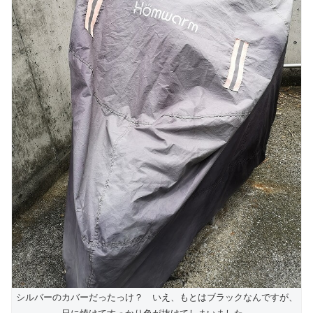
シルバーのカバーだったっけ？ いえ、もとはブラックなんですが、