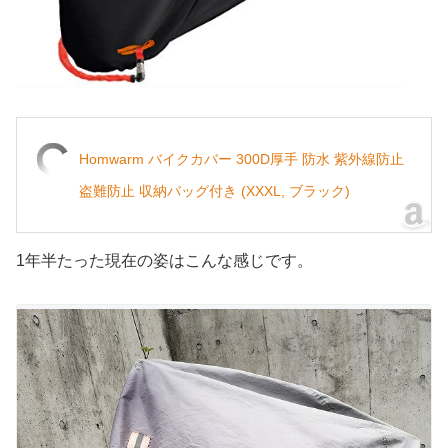
Homwarm バイクカバー 300D厚手 防水 紫外線防止
盗難防止 収納バッグ付き (XXXL, ブラック)
1年半たった現在の姿はこんな感じです。