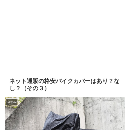
ネット通販の格安バイクカバーはあり？な
し？（その３）
コラム