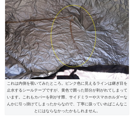
これは内側を覗いてみたところ。ピンク色に見えるラインは継ぎ目を
止水するシールテープですが、黄色で囲った部分が剥がれてしまって
います。これもカバーを剥がす際、サイドミラーやスマホホルダーな
んかに引っ掛けてしまったからなので、丁寧に扱っていればこんなこ
とにはならなかったかもしれません。