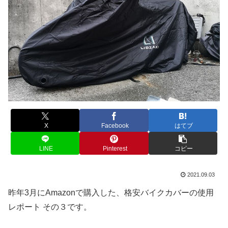
X
Facebook
はてブ
LINE
Pinterest
コピー
2021.09.03
昨年3月にAmazonで購入した、格安バイクカバーの使用
レポート その３です。