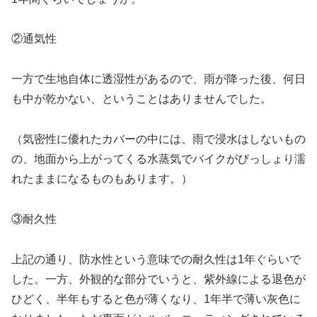
②通気性
一方で生地自体に透湿性があるので、雨が降った後、何日
も中が乾かない、ということはありませんでした。
（気密性に優れたカバーの中には、雨で浸水はしないもの
の、地面から上がってくる水蒸気でバイクがびっしょり濡
れたままになるものもあります。）
③耐久性
上記の通り、防水性という意味での耐久性は1年ぐらいで
した。一方、外観的な部分でいうと、紫外線による退色が
ひどく、半年もすると色が薄くなり、1年半で薄い灰色に