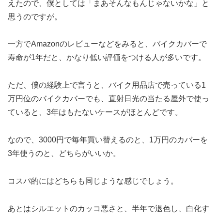
えたので、僕としては「まあそんなもんじゃないかな」と
思うのですが。
一方でAmazonのレビューなどをみると、バイクカバーで
寿命が1年だと、かなり低い評価をつける人が多いです。
ただ、僕の経験上で言うと、バイク用品店で売っている1
万円位のバイクカバーでも、直射日光の当たる屋外で使っ
ていると、3年はもたないケースがほとんどです。
なので、3000円で毎年買い替えるのと、1万円のカバーを
3年使うのと、どちらがいいか。
コスパ的にはどちらも同じような感じでしょう。
あとはシルエットのカッコ悪さと、半年で退色し、白化す