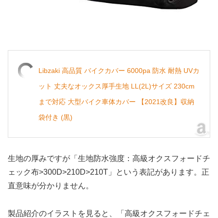
Libzaki 高品質 バイクカバー 6000pa 防水 耐熱 UVカ
ット 丈夫なオックス厚手生地 LL(2L)サイズ 230cm
まで対応 大型バイク車体カバー 【2021改良】収納
袋付き (黒)
生地の厚みですが「生地防水強度：高級オクスフォードチ
ェック布>300D>210D>210T」という表記があります。正
直意味が分かりません。
製品紹介のイラストを見ると、「高級オクスフォードチェ