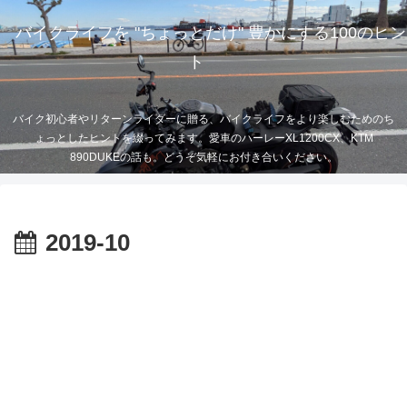
バイクライフを "ちょっとだけ" 豊かにする100のヒン
ト
バイク初心者やリターンライダーに贈る、バイクライフをより楽しむためのち
ょっとしたヒントを綴ってみます。愛車のハーレーXL1200CX、KTM
890DUKEの話も。どうぞ気軽にお付き合いください。
2019-10