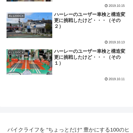
2019.10.15
ハーレーのユーザー車検と構造変
XL1200CX
更に挑戦したけど・・・（その
２）
2019.10.13
ハーレーのユーザー車検と構造変
XL1200CX
更に挑戦したけど・・・（その
１）
2019.10.11
バイクライフを "ちょっとだけ" 豊かにする100のヒ