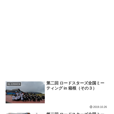
第二回 ロードスターズ全国ミー
XL1200CX
ティング in 箱根（その３）
2019.10.26