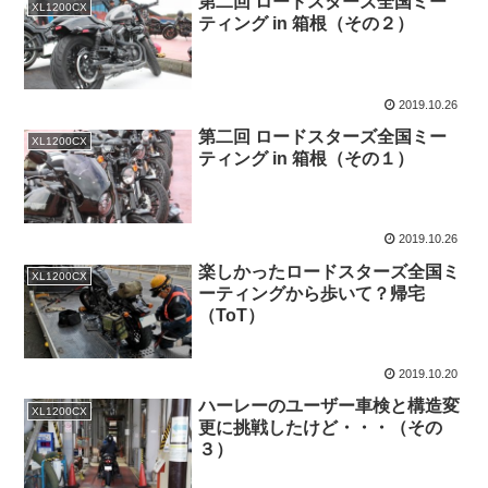
第二回 ロードスターズ全国ミー
XL1200CX
ティング in 箱根（その２）
2019.10.26
第二回 ロードスターズ全国ミー
XL1200CX
ティング in 箱根（その１）
2019.10.26
楽しかったロードスターズ全国ミ
XL1200CX
ーティングから歩いて？帰宅
（ToT）
2019.10.20
ハーレーのユーザー車検と構造変
XL1200CX
更に挑戦したけど・・・（その
３）