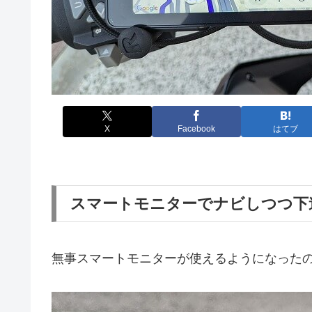
X
Facebook
はてブ
スマートモニターでナビしつつ下
無事スマートモニターが使えるようになった