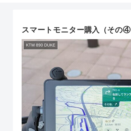
スマートモニター購入（その④
KTM 890 DUKE