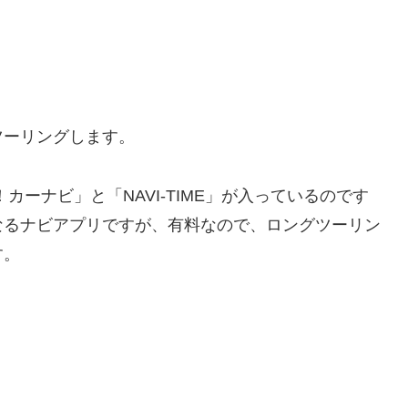
ツーリングします。
oo！カーナビ」と「NAVI-TIME」が入っているのです
りになるナビアプリですが、有料なので、ロングツーリン
す。