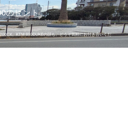
00のヒント
CX、KTM 890DUKEの話も。どうぞ気軽にお付き合いくだ