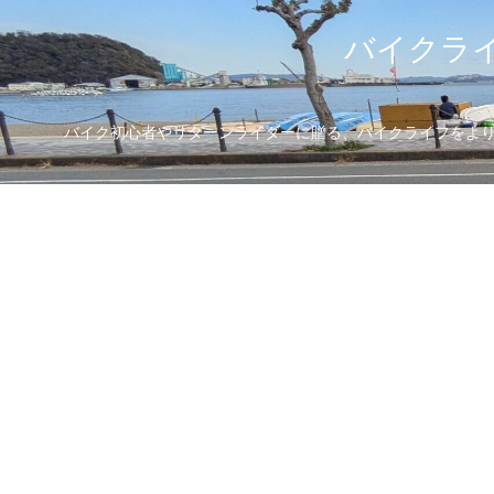
バイクライ
バイク初心者やリターンライダーに贈る、バイクライフをより楽し