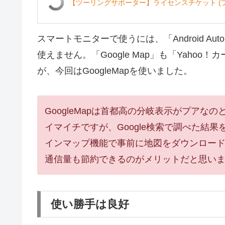
【ツーリングサポーター】ライセンスチケット (
スマートモニターで使うには、「Android Aut
使えません。「Google Map」も「Yahoo！
が、今回はGoogleMapを使いました。
GoogleMapは首都高の分岐表示がプア
イマイチですが、Google検索で調べた結
インマップ機能で事前に地図をダウンロー
通信量も節約できるのがメリットだと思い
使い勝手は良好