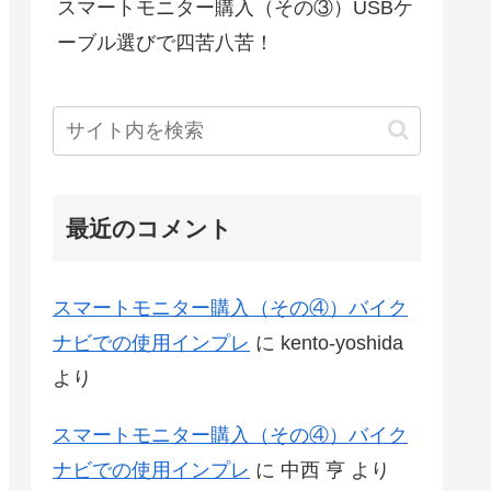
スマートモニター購入（その③）USBケ
ーブル選びで四苦八苦！
最近のコメント
スマートモニター購入（その④）バイク
ナビでの使用インプレ
に
kento-yoshida
より
スマートモニター購入（その④）バイク
ナビでの使用インプレ
に
中西 亨
より