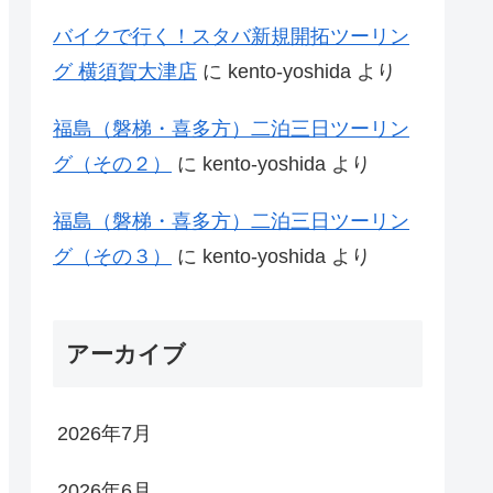
バイクで行く！スタバ新規開拓ツーリン
グ 横須賀大津店
に
kento-yoshida
より
福島（磐梯・喜多方）二泊三日ツーリン
グ（その２）
に
kento-yoshida
より
福島（磐梯・喜多方）二泊三日ツーリン
グ（その３）
に
kento-yoshida
より
アーカイブ
2026年7月
2026年6月