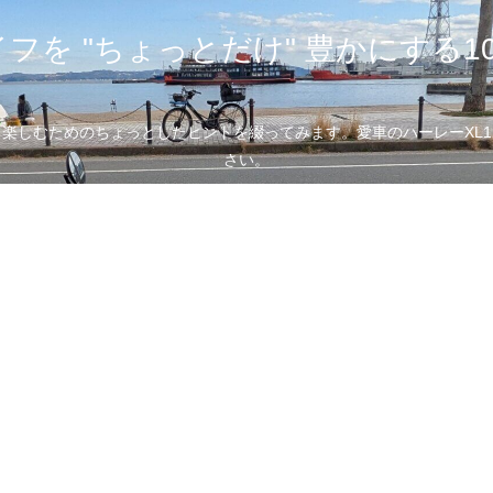
フを "ちょっとだけ" 豊かにする1
むためのちょっとしたヒントを綴ってみます。愛車のハーレーXL1200
さい。