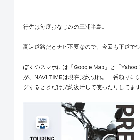
行先は毎度おなじみの三浦半島。
高速道路だとナビ不要なので、今回も下道で
ぼくのスマホには「Google Map」と「Yah
が、NAVI-TIMEは現在契約切れ。一番頼
グするときだけ契約復活して使ったりしてま