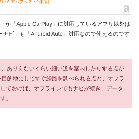
プレミアムプラス・1年版)
o」か「Apple CarPlay」に対応しているアプリ以外は
カーナビ」も「Android Auto」対応なので使えるのです
なのと、ありえないくらい細い道を案内したりする点が
果を目的地にしてすぐ経路を調べられる点と、オフラ
ドしておけば、オフラインでもナビが続き、データ
ます。