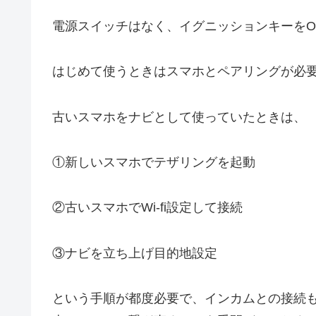
電源スイッチはなく、イグニッションキーをO
はじめて使うときはスマホとペアリングが必
古いスマホをナビとして使っていたときは、
①新しいスマホでテザリングを起動
②古いスマホでWi-fi設定して接続
③ナビを立ち上げ目的地設定
という手順が都度必要で、インカムとの接続