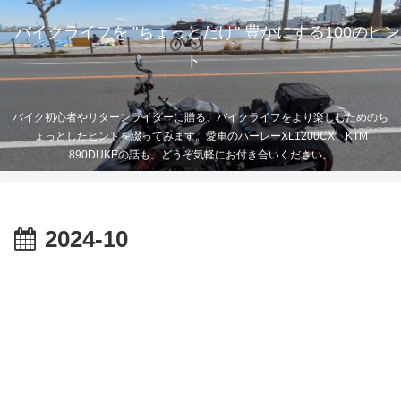
バイクライフを "ちょっとだけ" 豊かにする100のヒン
ト
バイク初心者やリターンライダーに贈る、バイクライフをより楽しむためのち
ょっとしたヒントを綴ってみます。愛車のハーレーXL1200CX、KTM
890DUKEの話も。どうぞ気軽にお付き合いください。
2024-10