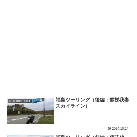
福島ツーリング（後編：磐梯我妻
KTM 890 DUKE
スカイライン）
2024.10.24