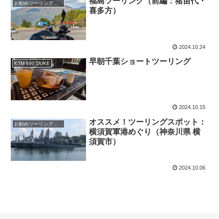
福島ツーリング（前編：猪苗代・
お勧めツーリングスポット
喜多方）
2024.10.24
早朝千葉ショートツーリング
KTM 890 DUKE
2024.10.15
オススメ！ツーリングスポット：
お勧めツーリングスポット
横須賀軍港めぐり（神奈川県 横
須賀市）
2024.10.06