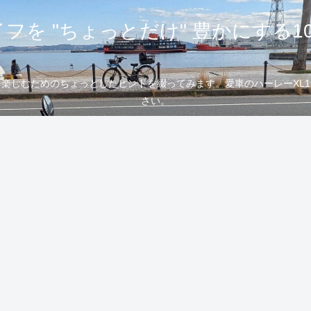
フを "ちょっとだけ" 豊かにする1
むためのちょっとしたヒントを綴ってみます。愛車のハーレーXL1200
さい。