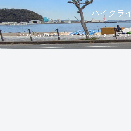
バイクライ
バイク初心者やリターンライダーに贈る、バイクライフをより楽し