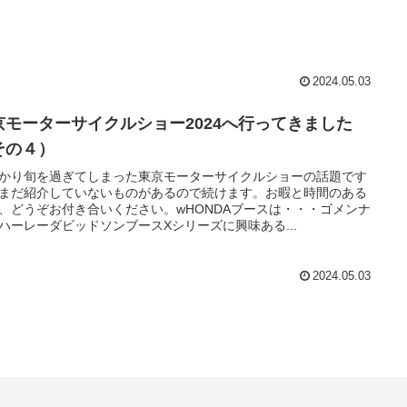
2024.05.03
京モーターサイクルショー2024へ行ってきました
その４）
かり旬を過ぎてしまった東京モーターサイクルショーの話題です
まだ紹介していないものがあるので続けます。お暇と時間のある
、どうぞお付き合いください。wHONDAブースは・・・ゴメンナ
ハーレーダビッドソンブースXシリーズに興味ある...
2024.05.03