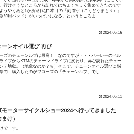
。行けそうなところから訪れてはちょくちょく集めてきたのです
ようやくあと1か所巡れば1本目の『刻道守（こくどうまもり）』
刻印用バンド）がいっぱいになる、というところま...
2024.05.16
ェーンオイル選び 再び
ーズのチェーンルブは最高！ なのですが・・・ハーレーのベル
ライブからKTMのチェーンドライブに変わり、再び訪れたチェー
ンテ地獄。（地獄なのか？ｗ）そこで、チェーンオイル選びに悩
挙句、購入したのがワコーズの「チェーンルブ」でし...
2024.05.11
京モーターサイクルショー2024へ行ってきました
おまけ）
けでーす。