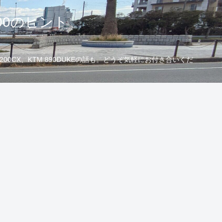
00のヒント
CX、KTM 890DUKEの話も。どうぞ気軽にお付き合いくだ