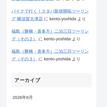
バイクで行く！スタバ新規開拓ツーリン
グ 横須賀大津店
に
kento-yoshida
より
福島（磐梯・喜多方）二泊三日ツーリン
グ（その２）
に
kento-yoshida
より
福島（磐梯・喜多方）二泊三日ツーリン
グ（その３）
に
kento-yoshida
より
アーカイブ
2026年8月