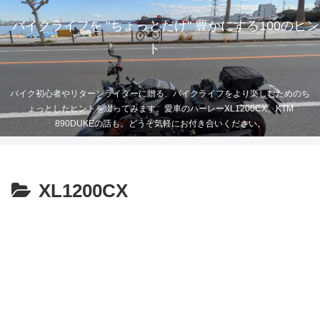
バイクライフを "ちょっとだけ" 豊かにする100のヒン
ト
バイク初心者やリターンライダーに贈る、バイクライフをより楽しむためのち
ょっとしたヒントを綴ってみます。愛車のハーレーXL1200CX、KTM
890DUKEの話も。どうぞ気軽にお付き合いください。
XL1200CX