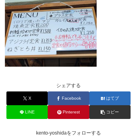
シェアする
X
Facebook
はてブ
LINE
Pinterest
コピー
kento-yoshidaをフォローする