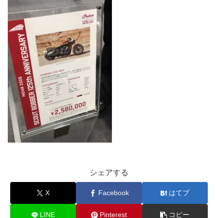
シェアする
X
Facebook
はてブ
LINE
Pinterest
コピー