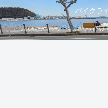
バイクライ
バイク初心者やリターンライダーに贈る、バイクライフをより楽し