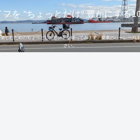
フを "ちょっとだけ" 豊かにする1
むためのちょっとしたヒントを綴ってみます。愛車のハーレーXL1200
さい。