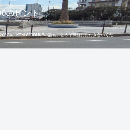
00のヒント
CX、KTM 890DUKEの話も。どうぞ気軽にお付き合いくだ