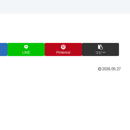
LINE
Pinterest
コピー
2026.05.27