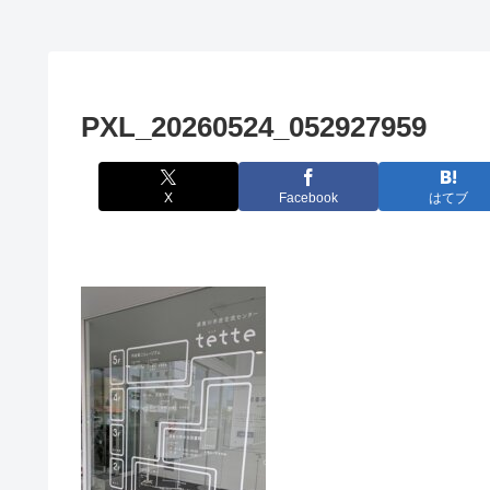
PXL_20260524_052927959
X
Facebook
はてブ