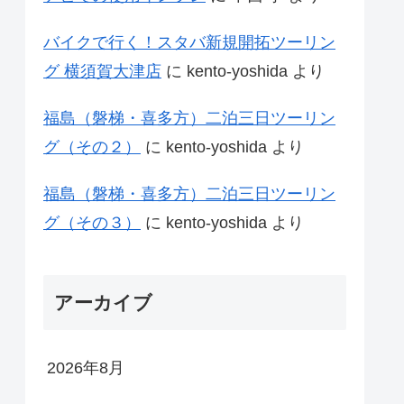
バイクで行く！スタバ新規開拓ツーリン
グ 横須賀大津店
に
kento-yoshida
より
福島（磐梯・喜多方）二泊三日ツーリン
グ（その２）
に
kento-yoshida
より
福島（磐梯・喜多方）二泊三日ツーリン
グ（その３）
に
kento-yoshida
より
アーカイブ
2026年8月