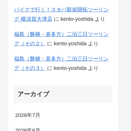
バイクで行く！スタバ新規開拓ツーリン
グ 横須賀大津店
に
kento-yoshida
より
福島（磐梯・喜多方）二泊三日ツーリン
グ（その２）
に
kento-yoshida
より
福島（磐梯・喜多方）二泊三日ツーリン
グ（その３）
に
kento-yoshida
より
アーカイブ
2026年7月
2026年6月