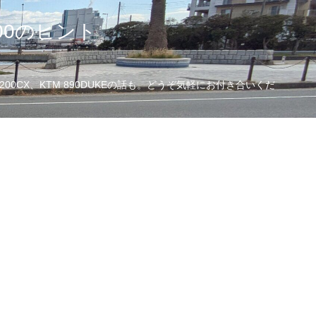
00のヒント
CX、KTM 890DUKEの話も。どうぞ気軽にお付き合いくだ