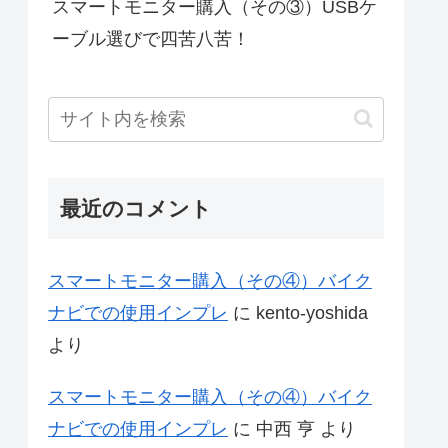
スマートモニター購入（その③）USBケ
ーブル選びで四苦八苦！
最近のコメント
スマートモニター購入（その④）バイク
ナビでの使用インプレ
に
kento-yoshida
より
スマートモニター購入（その④）バイク
ナビでの使用インプレ
に
中西 亨
より