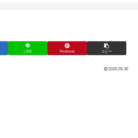
LINE
Pinterest
コピー
2026.05.30