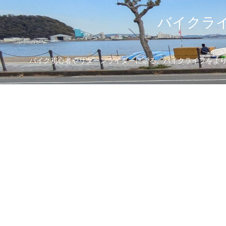
バイクライ
バイク初心者やリターンライダーに贈る、バイクライフをより楽し