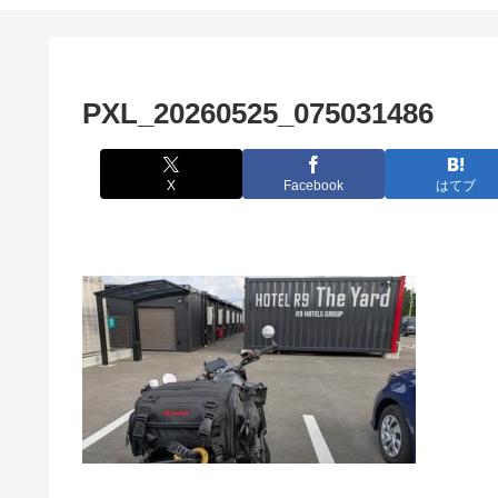
PXL_20260525_075031486
X
Facebook
はてブ