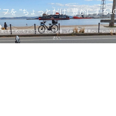
フを "ちょっとだけ" 豊かにする1
むためのちょっとしたヒントを綴ってみます。愛車のハーレーXL1200
さい。