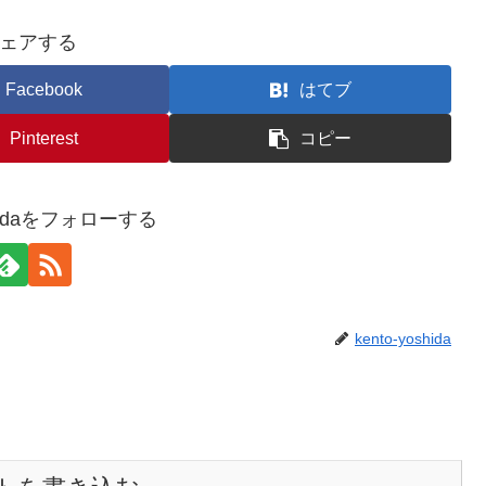
ェアする
Facebook
はてブ
Pinterest
コピー
oshidaをフォローする
kento-yoshida