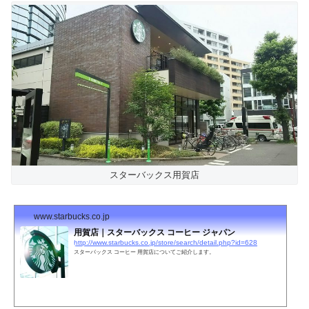
スターバックス用賀店
www.starbucks.co.jp
用賀店｜スターバックス コーヒー ジャパン
http://www.starbucks.co.jp/store/search/detail.php?id=628
スターバックス コーヒー 用賀店についてご紹介します。