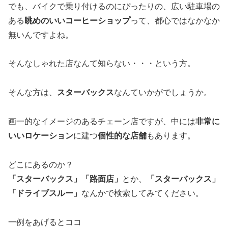
でも、バイクで乗り付けるのにぴったりの、広い駐車場の
ある
眺めのいいコーヒーショップ
って、都心ではなかなか
無いんですよね。
そんなしゃれた店なんて知らない・・・という方。
そんな方は、
スターバックス
なんていかがでしょうか。
画一的なイメージのあるチェーン店ですが、中には
非常に
いいロケーション
に建つ
個性的な店舗
もあります。
どこにあるのか？
「スターバックス」「路面店」
とか、
「スターバックス」
「ドライブスルー」
なんかで検索してみてください。
一例をあげるとココ