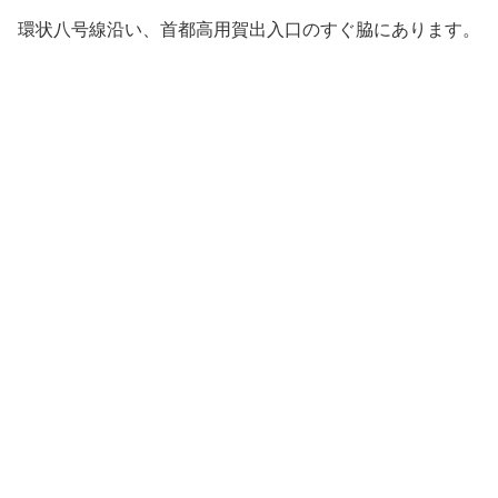
環状八号線沿い、首都高用賀出入口のすぐ脇にあります。