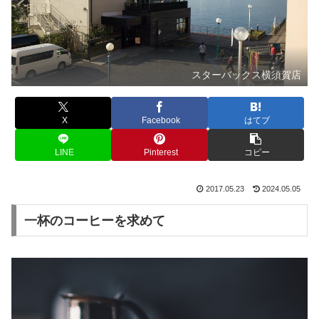
スターバックス横須賀店
X
Facebook
はてブ
LINE
Pinterest
コピー
2017.05.23
2024.05.05
一杯のコーヒーを求めて