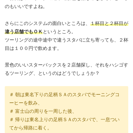
のもいいですよね。
さらにこのシステムの面白いところは、
１杯目と２杯目が
違う店舗でもＯＫ
というところ。
ツーリングの途中途中で違うスタバに立ち寄っても、２杯
目は１００円で飲めます。
景色のいいスターバックスを２店舗探し、それをハシゴす
るツーリング、というのはどうでしょうか？
＃ 朝は東名下りの足柄ＳＡのスタバでモーニングコ
ーヒーを飲み、
＃ 富士山の周りを一周した後、
＃ 帰りは東名上りの足柄ＳＡのスタバで、一息つい
てから帰路に着く。