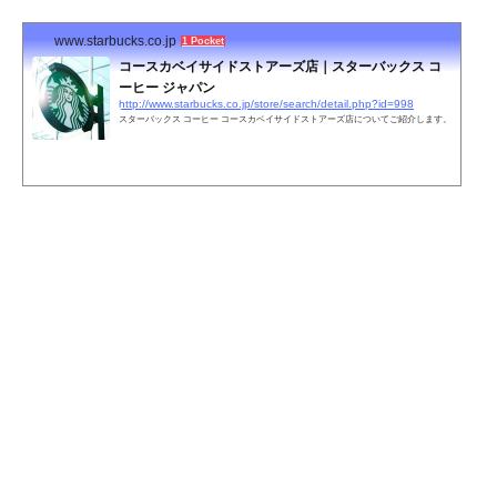
www.starbucks.co.jp
1 Pocket
コースカベイサイドストアーズ店｜スターバックス コ
ーヒー ジャパン
http://www.starbucks.co.jp/store/search/detail.php?id=998
スターバックス コーヒー コースカベイサイドストアーズ店についてご紹介します。