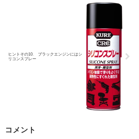
ヒントその10. ブラックエンジンにはシ
リコンスプレー
コメント