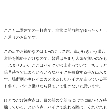
ここも二階建ての一軒家で、非常に開放的なゆったりとし
た造りのお店です。
この店でお勧めなのは１Fのテラス席。車が行きかう環八
道路を眺めるだけなので、普通はあまり人気が無いのかも
しれませんが、ここはバイクが沢山走っていて、ちょうど
信号待ちで止まるいろいろなバイクを観察する事が出来ま
す。場所柄かキレイにカスタムしたバイクが走っている事
も多く、バイク乗りなら見ていて飽きないと思います。
ひとつだけ注意点は、目の前の交差点には常に白バイが待
機している、という点。バイクで訪れる際は、くれぐれも