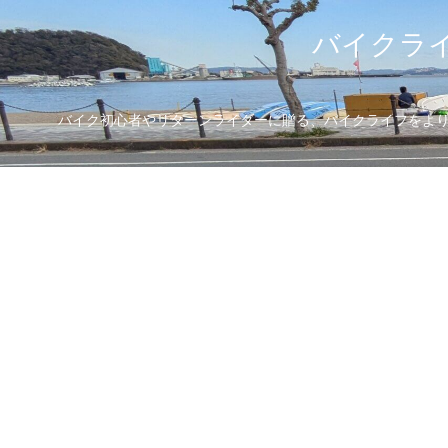
バイクライ
バイク初心者やリターンライダーに贈る、バイクライフをより楽し