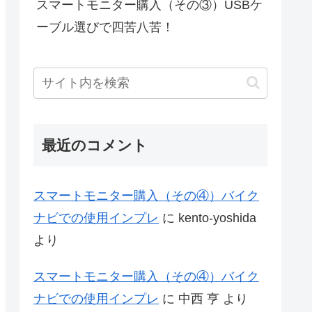
スマートモニター購入（その③）USBケ
ーブル選びで四苦八苦！
最近のコメント
スマートモニター購入（その④）バイク
ナビでの使用インプレ
に
kento-yoshida
より
スマートモニター購入（その④）バイク
ナビでの使用インプレ
に
中西 亨
より