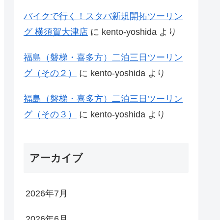
バイクで行く！スタバ新規開拓ツーリン
グ 横須賀大津店
に
kento-yoshida
より
福島（磐梯・喜多方）二泊三日ツーリン
グ（その２）
に
kento-yoshida
より
福島（磐梯・喜多方）二泊三日ツーリン
グ（その３）
に
kento-yoshida
より
アーカイブ
2026年7月
2026年6月