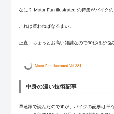
なに？ Motor Fun illustrated の特集がバ
これは買わねばなるまい。
正直、ちょっとお高い雑誌なので30秒ほど悩
Motor Fan illustrated Vol.224
中身の濃い技術記事
早速家で読んだのですが、バイクの記事は単な