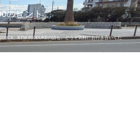
00のヒント
CX、KTM 890DUKEの話も。どうぞ気軽にお付き合いくだ