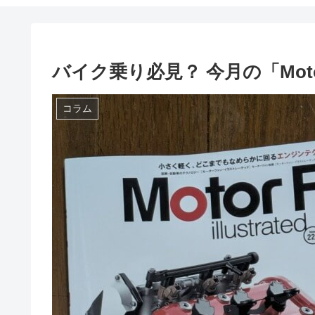
バイク乗り必見？ 今月の「Moto
コラム