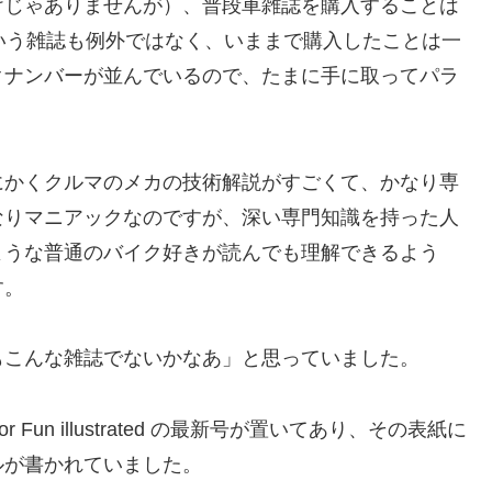
けじゃありませんが）、普段車雑誌を購入することは
ated」という雑誌も例外ではなく、いままで購入したことは一
クナンバーが並んでいるので、たまに手に取ってパラ
にかくクルマのメカの技術解説がすごくて、かなり専
なりマニアックなのですが、深い専門知識を持った人
ような普通のバイク好きが読んでも理解できるよう
す。
もこんな雑誌でないかなあ」と思っていました。
un illustrated の最新号が置いてあり、その表紙に
ルが書かれていました。