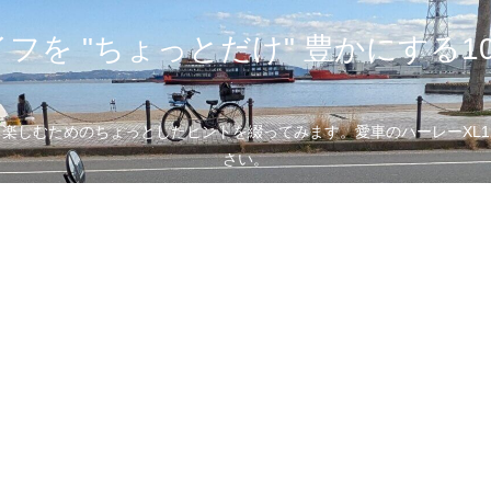
フを "ちょっとだけ" 豊かにする1
むためのちょっとしたヒントを綴ってみます。愛車のハーレーXL1200
さい。