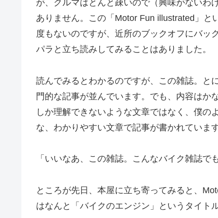
が、クルマはとんと疎いので（興味がないわ
ありません。この「Motor Fun illustr
度もないのですが、近所のブックオフにバッ
パラと立ち読みしてみることはありました。
読んでみるとわかるのですが、この雑誌。と
門的な記事が並んでいます。でも、内容はか
しか理解できないような文章ではなく、僕の
な、わかりやすい文章で記事が書かれていま
「いいなあ、この雑誌。こんなバイク雑誌で
ところが先日、本屋に立ち寄ってみると、Motor F
はなんと「バイクのエンジン」というタイト