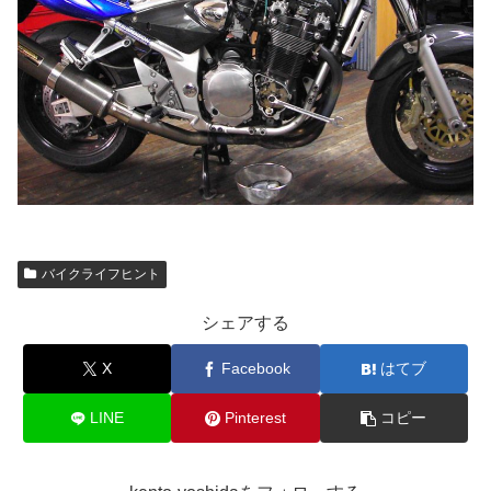
バイクライフヒント
シェアする
X
Facebook
はてブ
LINE
Pinterest
コピー