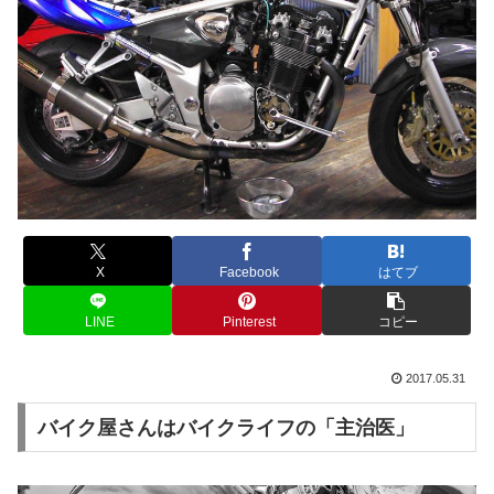
X
Facebook
はてブ
LINE
Pinterest
コピー
2017.05.31
バイク屋さんはバイクライフの「主治医」