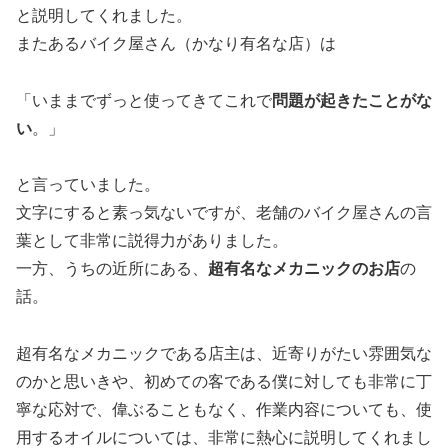
と説明してくれました。
またあるバイク屋さん（かなり有名な店）は
「いままでずっと使ってきてこれで
問題が起きたことがな
い
。」
と言っていました。
文字にすると素っ気ないですが、老舗のバイク屋さんの言
葉として非常に説得力がありました。
一方、うちの近所にある、
超有名なメカニックのお店
の
話。
超有名なメカニックである店主は、近寄りがたい雰囲気な
のかと思いきや、初めての客である僕に対しても非常に丁
寧な応対で、偉ぶることもなく、作業内容についても、使
用するオイルについては、非常に熱心に説明してくれまし