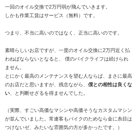
一回のオイル交換で2万円弱が飛んでいきます。
しかも作業工賃はサービス（無料）です。
つまり、不当に高いのではなく、正当に高いのです。
素晴らしいお店ですが、一度のオイル交換に2万円近く払
わねばならないとなると、 僕のバイクライフは続けられ
ません。
とにかく最高のメンテナンスを望む人ならば、まさに最高
のお店だと思いますが、残念ながら、
僕との相性は良くな
い
、と判断せざるを得ませんでした。
（実際、すごい高価なマシンや高価そうなカスタムマシン
が並んでいました。常連客もバイクのためなら金に糸目は
つけないゼ、みたいな雰囲気の方が多かったです。）