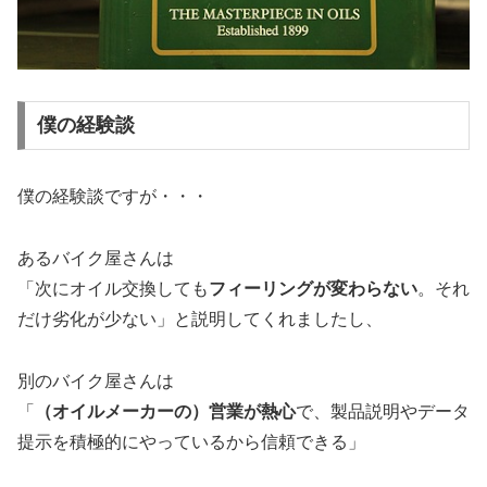
僕の経験談
僕の経験談ですが・・・
あるバイク屋さんは
「次にオイル交換しても
フィーリングが変わらない
。それ
だけ劣化が少ない」と説明してくれましたし、
別のバイク屋さんは
「
（オイルメーカーの）営業が熱心
で、製品説明やデータ
提示を積極的にやっているから信頼できる」