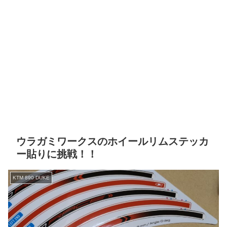
ウラガミワークスのホイールリムステッカ
ー貼りに挑戦！！
KTM 890 DUKE