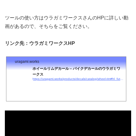
ツールの使い方はウラガミワークスさんのHPに詳しい動
画があるので、そちらをご覧ください。
リンク先：ウラガミワークスHP
uragami.works
ホイールリムデカール – バイクデカールのウラガミワ
ークス
https://uragami.works/products/decals/catalog/wheel-rim#hl_future