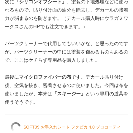
次に
「シリコンオフシート」
。塗装の下地処理などに使わ
れるもので、貼り付け面の油分を除去し、デカールの接着
力が弱まるのを防ぎます。（デカール購入時にウラガミワ
ークスさんのHPでも注文できます。）
パーツクリーナーで代用してもいいかな、と思ったのです
が、パーツクリーナーの中には塗装を傷めるものもあるの
で、ここはケチらず専用品を購入しました。
最後に
マイクロファイバーの布
です。デカール貼り付け
後、空気を抜き、密着させるのに使いました。今回は布を
使いましたが、本来は
「スキージー」
という専用の道具を
使うそうです。
SOFT99 お手入れシート フクピカ 4.0 プロコーティ