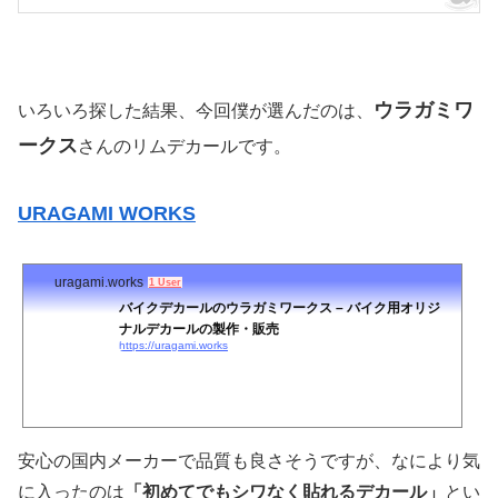
ウラガミワ
いろいろ探した結果、今回僕が選んだのは、
ークス
さんのリムデカールです。
URAGAMI WORKS
uragami.works
1 User
バイクデカールのウラガミワークス – バイク用オリジ
ナルデカールの製作・販売
https://uragami.works
安心の国内メーカーで品質も良さそうですが、なにより気
に入ったのは
「初めてでもシワなく貼れるデカール」
とい