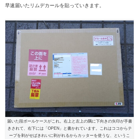
早速届いたリムデカールを貼っていきます。
届いた段ボールケースがこれ。右上と左上の隅に下向きの矢印が手書
きされて、右下には「OPEN」と書かれています。これはココからテ
ープを剥がせばきれいに剥がれるからカッターを使うな、というこ