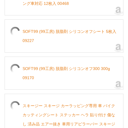
ング車対応 12枚入 00468
SOFT99 (99工房) 脱脂剤 シリコンオフシート 5枚入
09227
SOFT99 (99工房) 脱脂剤 シリコンオフ300 300g
09170
スキージー スキージ カーラッピング専用 車 バイク
カッティングシート ステッカー ヘラ 貼り付け 傷な
し 済み品 エアー抜き 車用リアピラーバー スキージ