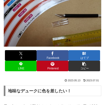
X
Facebook
はてブ
LINE
Pinterest
コピー
2023.05.13
2023.07.01
地味なデュークに色を差したい！