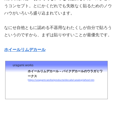
うコンセプト。とにかくだれでも失敗なく貼るためのノウ
ハウがいろいろ盛り込まれています。
なにせ自他ともに認める不器用なわたくしが自分で貼ろう
というのですから、まずは貼りやすいことが最優先です。
ホイールリムデカール
uragami.works
ホイールリムデカール – バイクデカールのウラガミワ
ークス
https://uragami.works/products/decals/catalog/wheel-rim