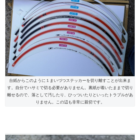
台紙からこのように１まいづつステッカーを切り離すことが出来ま
す。自分でハサミで切る必要がありません。裏紙が着いたままで切り
離せるので、落として汚したり、ひっついたりといったトラブルがあ
りません。この辺も非常に親切です。