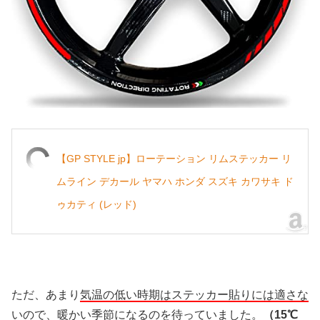
【GP STYLE jp】ローテーション リムステッカー リ
ムライン デカール ヤマハ ホンダ スズキ カワサキ ド
ゥカティ (レッド)
ただ、あまり
気温の低い時期はステッカー貼りには適さな
い
ので、暖かい季節になるのを待っていました。
（15℃