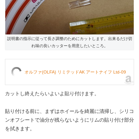
説明書の指示に従って長さ調整のためにカットします。出来るだけ切
れ味の良いカッターを用意したいところ。
オルファ(OLFA) リミテッドAK アートナイフ Ltd-09
カットし終えたらいよいよ貼り付けます。
貼り付ける前に、まずはホイールを綺麗に清掃し、シリコ
ンオフシートで油分が残らないようにリムの貼り付け部分
を拭きます。