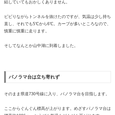
結していてもおかしくありません。
ビビりながらトンネルを抜けたのですが、気温は少し持ち
直し、それでも5℃から6℃。カーブが多いところなので、
慎重に慎重に走ります。
そしてなんとか山中湖に到着しました。
パノラマ台は立ち寄れず
そのまま県道730号線に入り、パノラマ台を目指します。
ここからぐんぐん標高が上がります。めざすパノラマ台は