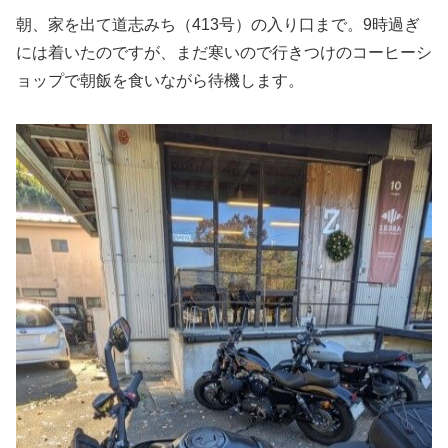
朝、家を出て道志みち（413号）の入り口まで。9時過ぎ
には着いたのですが、まだ寒いので行きつけのコーヒーシ
ョップで朝飯を食いながら待機します。