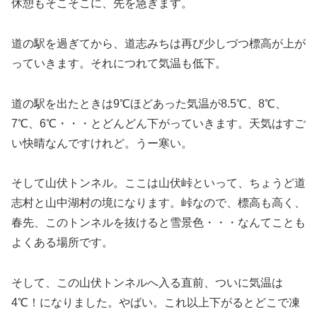
休憩もそこそこに、先を急ぎます。
道の駅を過ぎてから、道志みちは再び少しづつ標高が上が
っていきます。それにつれて気温も低下。
道の駅を出たときは9℃ほどあった気温が8.5℃、8℃、
7℃、6℃・・・とどんどん下がっていきます。天気はすご
い快晴なんですけれど。うー寒い。
そして山伏トンネル。ここは山伏峠といって、ちょうど道
志村と山中湖村の境になります。峠なので、標高も高く、
春先、このトンネルを抜けると雪景色・・・なんてことも
よくある場所です。
そして、この山伏トンネルへ入る直前、ついに気温は
4℃！になりました。やばい。これ以上下がるとどこで凍