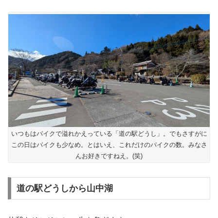
いつもはバイクで溢れかえっている「道の駅どうし」。でもさすがに
この日はバイクも少なめ。とはいえ、これだけのバイクの数。みなさ
んお好きですねえ。(笑)
道の駅どうしから山中湖