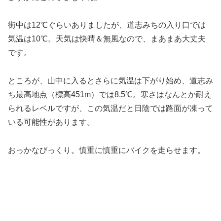
街中は12℃ぐらいありましたが、道志みちの入り口では
気温は10℃。天気は快晴＆無風なので、まあまあ大丈夫
です。
ところが、山中に入るとさらに気温は下がり始め、道志み
ち最高地点（標高451m）では8.5℃。寒さはなんとか耐え
られるレベルですが、この気温だと日陰では路面が凍って
いる可能性があります。
おっかなびっくり。慎重に慎重にバイクを走らせます。