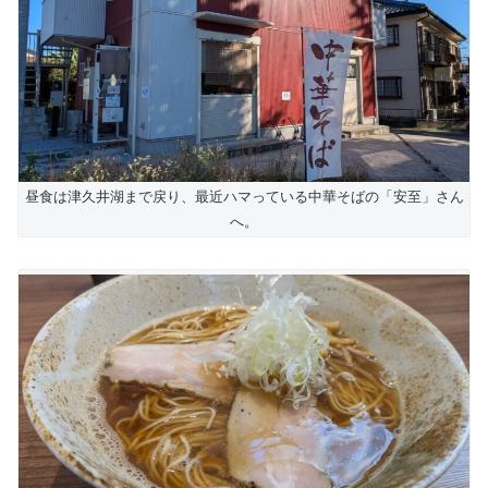
昼食は津久井湖まで戻り、最近ハマっている中華そばの「安至」さん
へ。