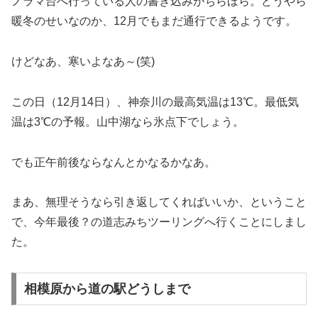
ノラマ台へ行っている人の書き込みがちらほら。どうやら
暖冬のせいなのか、12月でもまだ通行できるようです。
けどなあ、寒いよなあ～(笑)
この日（12月14日）、神奈川の最高気温は13℃。最低気
温は3℃の予報。山中湖なら氷点下でしょう。
でも正午前後ならなんとかなるかなあ。
まあ、無理そうなら引き返してくればいいか、ということ
で、今年最後？の道志みちツーリングへ行くことにしまし
た。
相模原から道の駅どうしまで