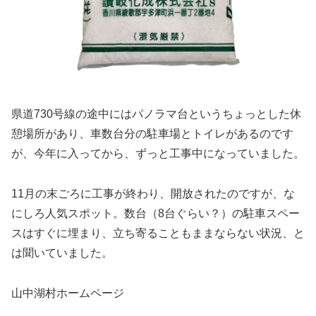
県道730号線の途中にはパノラマ台というちょっとした休
憩場所があり、車数台分の駐車場とトイレがあるのです
が、今年に入ってから、ずっと工事中になっていました。
11月の末ごろに工事が終わり、開放されたのですが、な
にしろ人気スポット。数台（8台ぐらい？）の駐車スペー
スはすぐに埋まり、立ち寄ることもままならない状況、と
は聞いていました。
山中湖村ホームページ