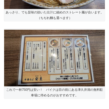
あっさり、でも旨味の効いた出汁に細めのストレート麺が合います。
（ちぢれ麵も選べます）
これで一杯750円は安い！ バイクは目の前にある津久井湖の無料駐
車場に停めるのがおすすめです。