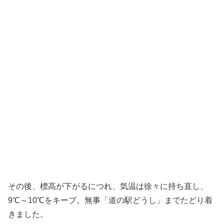
その後、標高が下がるにつれ、気温は徐々に持ち直し、
9℃～10℃をキープ。無事「道の駅どうし」までたどり着
きました。