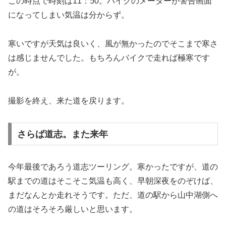
この時点で時刻は11：50。バイクのメーターが警告画面
になってしまい気温は分からず。
寒いですが天気は良いく、風が無かったのでそこまで寒さ
は感じませんでした。もちろんバイクで走れば極寒です
が。
撮影を終え、来た道を戻ります。
さらば道志。また来年
今年最後であろう道志ツーリング。寒かったですが、道の
駅までの道はそこそこ気温も高く、早朝深夜をのぞけば、
まだなんとか走れそうです。ただ、道の駅から山中湖側へ
の道はそろそろ厳しいと思います。