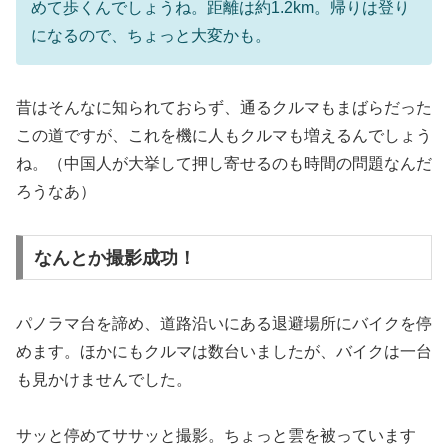
めて歩くんでしょうね。距離は約1.2km。帰りは登り
になるので、ちょっと大変かも。
昔はそんなに知られておらず、通るクルマもまばらだった
この道ですが、これを機に人もクルマも増えるんでしょう
ね。（中国人が大挙して押し寄せるのも時間の問題なんだ
ろうなあ）
なんとか撮影成功！
パノラマ台を諦め、道路沿いにある退避場所にバイクを停
めます。ほかにもクルマは数台いましたが、バイクは一台
も見かけませんでした。
サッと停めてササッと撮影。ちょっと雲を被っています