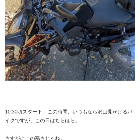
10:30頃スタート。この時間、いつもなら沢山見かけるバ
イクですが、この日はちらほら。
さすがにこの寒さじゃね。