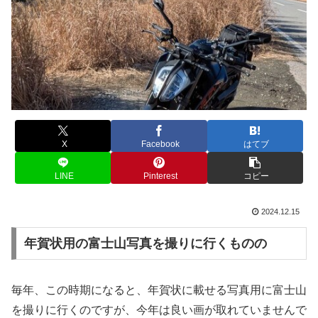
X
Facebook
はてブ
LINE
Pinterest
コピー
2024.12.15
年賀状用の富士山写真を撮りに行くものの
毎年、この時期になると、年賀状に載せる写真用に富士山
を撮りに行くのですが、今年は良い画が取れていませんで