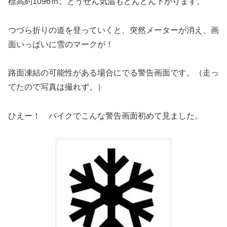
標高約1096ｍ。とうぜん気温もどんどん下がります。
つづら折りの道を登っていくと、突然メーターが消え、画
面いっぱいに雪のマークが！
路面凍結の可能性がある場合にでる警告画面です。（走っ
てたので写真は撮れず。）
ひえー！ バイクでこんな警告画面初めて見ました。