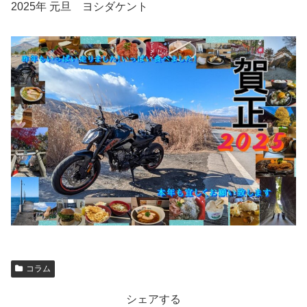
2025年 元旦 ヨシダケント
コラム
シェアする