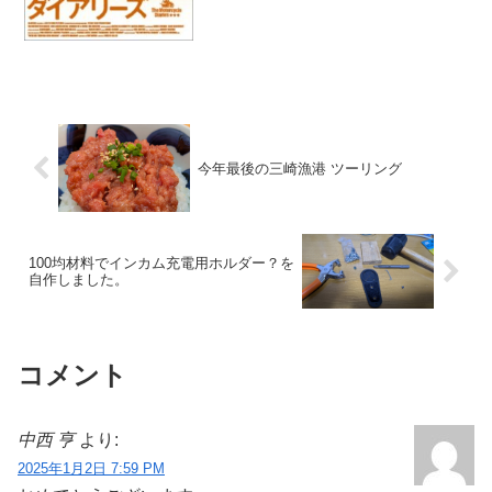
今年最後の三崎漁港 ツーリング
100均材料でインカム充電用ホルダー？を
自作しました。
コメント
中西 亨
より:
2025年1月2日 7:59 PM