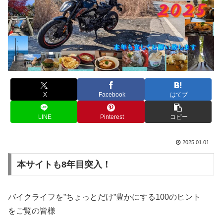
X
Facebook
はてブ
LINE
Pinterest
コピー
2025.01.01
本サイトも8年目突入！
バイクライフを”ちょっとだけ”豊かにする100のヒント
をご覧の皆様