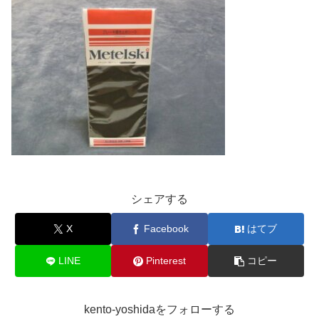
シェアする
X
Facebook
はてブ
LINE
Pinterest
コピー
kento-yoshidaをフォローする