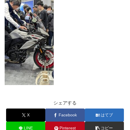
シェアする
X
Facebook
はてブ
LINE
Pinterest
コピー