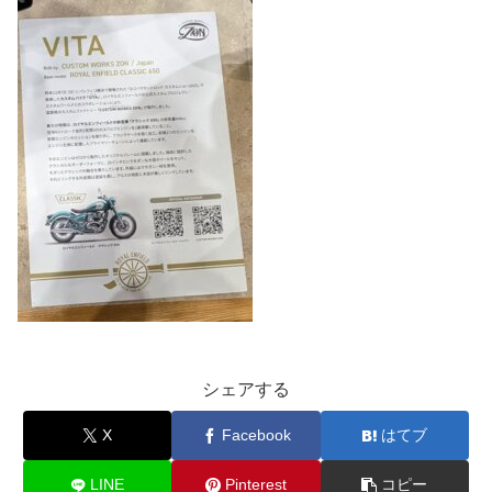
シェアする
X
Facebook
はてブ
LINE
Pinterest
コピー