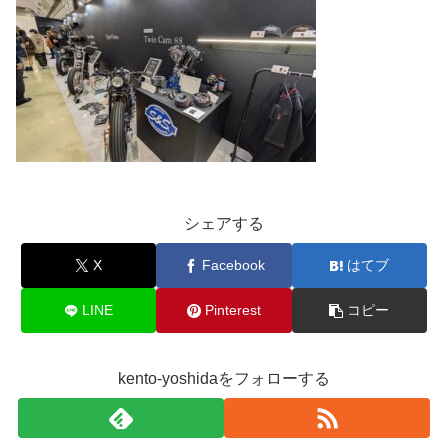
シェアする
X
Facebook
はてブ
LINE
Pinterest
コピー
kento-yoshidaをフォローする