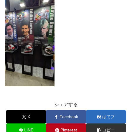
シェアする
X
Facebook
はてブ
LINE
Pinterest
コピー