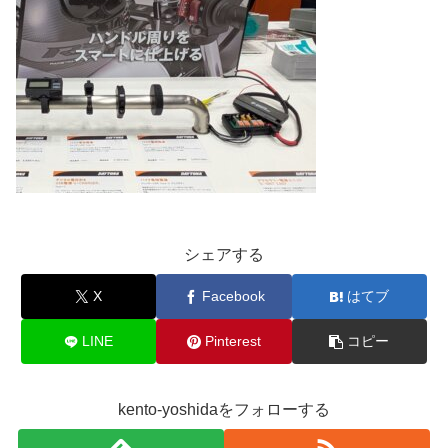
シェアする
X
Facebook
はてブ
LINE
Pinterest
コピー
kento-yoshidaをフォローする