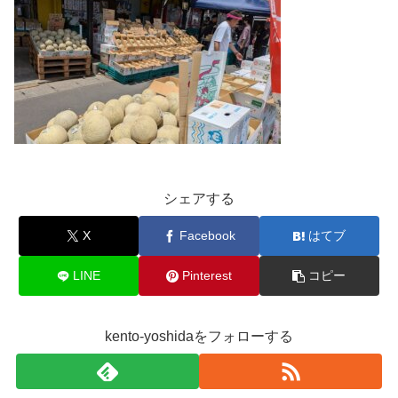
シェアする
X
Facebook
はてブ
LINE
Pinterest
コピー
kento-yoshidaをフォローする