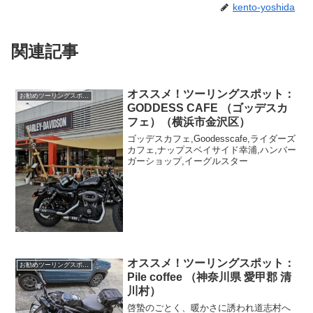
kento-yoshida
関連記事
オススメ！ツーリングスポット：
お勧めツーリングスポット
GODDESS CAFE （ゴッデスカ
フェ）（横浜市金沢区）
ゴッデスカフェ,Goodesscafe,ライダーズ
カフェ,ナップスベイサイド幸浦,ハンバー
ガーショップ,イーグルスター
オススメ！ツーリングスポット：
お勧めツーリングスポット
Pile coffee （神奈川県 愛甲郡 清
川村）
啓蟄のごとく、暖かさに誘われ道志村へ