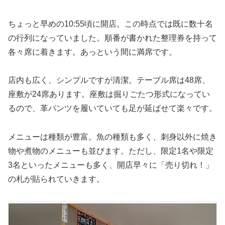
ちょっと早めの10:55頃に開店。この時点では既に数十名
の行列になっていました。順番が書かれた整理券を持って
各々席に着きます。あっという間に満席です。
店内も広く、シンプルですが清潔。テーブル席は48席、
座敷が24席あります。座敷は掘りごたつ形式になってい
るので、革パンツを履いていても足が延ばせて楽々です。
メニューは種類が豊富。魚の種類も多く、刺身以外に焼き
物や煮物のメニューも並びます。ただし、限定1名や限定
3名といったメニューも多く、開店早々に「売り切れ！」
の札が貼られていきます。