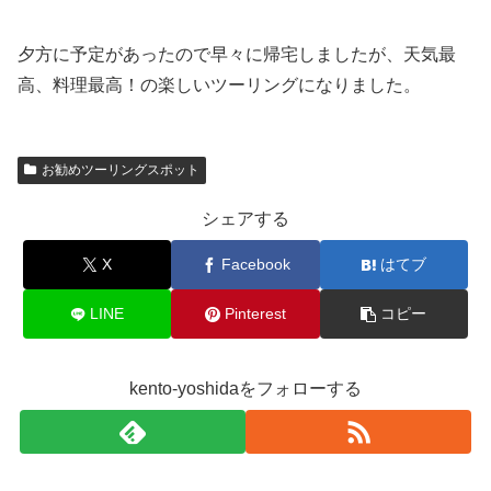
夕方に予定があったので早々に帰宅しましたが、天気最
高、料理最高！の楽しいツーリングになりました。
お勧めツーリングスポット
シェアする
X
Facebook
はてブ
LINE
Pinterest
コピー
kento-yoshidaをフォローする