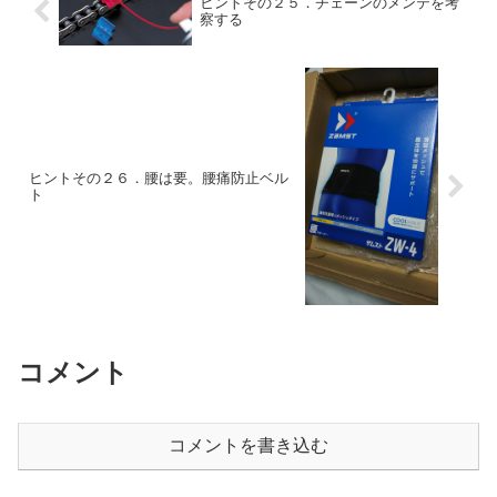
ヒントその２５．チェーンのメンテを考
察する
ヒントその２６．腰は要。腰痛防止ベル
ト
コメント
コメントを書き込む