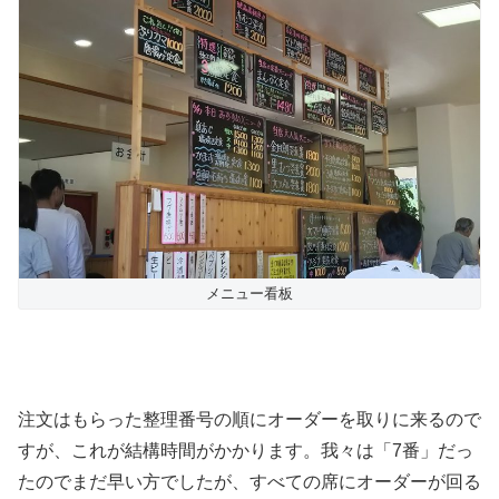
メニュー看板
注文はもらった整理番号の順にオーダーを取りに来るので
すが、これが結構時間がかかります。我々は「7番」だっ
たのでまだ早い方でしたが、すべての席にオーダーが回る