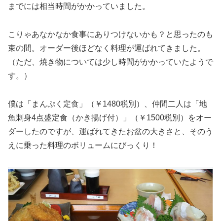
までには相当時間がかかっていました。
こりゃあなかなか食事にありつけないかも？と思ったのも
束の間。オーダー後ほどなく料理が運ばれてきました。
（ただ、焼き物については少し時間がかかっていたようで
す。）
僕は「まんぷく定食」（￥1480税別）、仲間二人は「地
魚刺身4点盛定食（かき揚げ付）」（￥1500税別）をオー
ダーしたのですが、運ばれてきたお盆の大きさと、そのう
えに乗った料理のボリュームにびっくり！