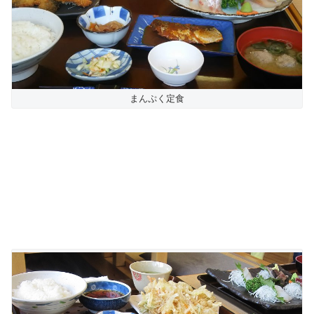
まんぷく定食