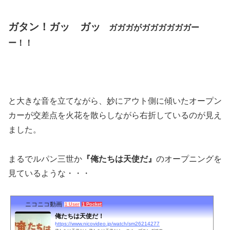
ガタン！ガッ ガッ
ガガガがガガガガガガー
ー！！
と大きな音を立てながら、妙にアウト側に傾いたオープン
カーが交差点を火花を散らしながら右折しているのが見え
ました。
まるでルパン三世か
『俺たちは天使だ』
のオープニングを
見ているような・・・
ニコニコ動画
1 User
1 Pocket
俺たちは天使だ！
https://www.nicovideo.jp/watch/sm26214277