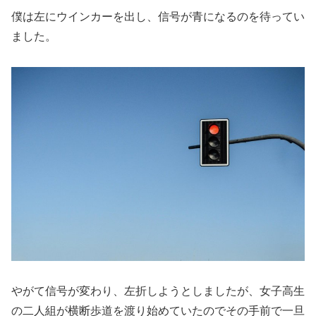
僕は左にウインカーを出し、信号が青になるのを待ってい
ました。
やがて信号が変わり、左折しようとしましたが、女子高生
の二人組が横断歩道を渡り始めていたのでその手前で一旦