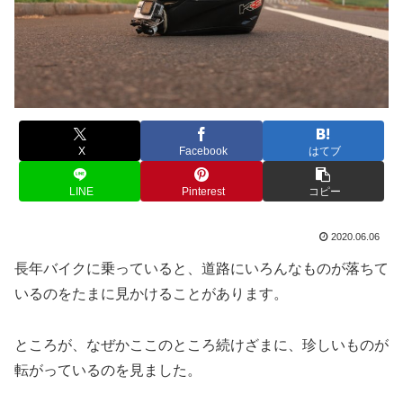
X
Facebook
はてブ
LINE
Pinterest
コピー
2020.06.06
長年バイクに乗っていると、道路にいろんなものが落ちて
いるのをたまに見かけることがあります。
ところが、なぜかここのところ続けざまに、珍しいものが
転がっているのを見ました。