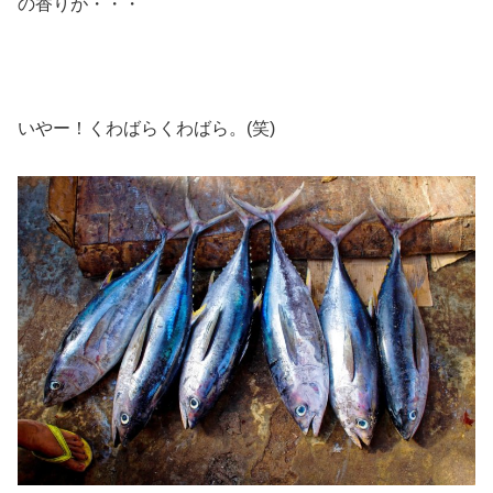
の香りが・・・
いやー！くわばらくわばら。(笑)