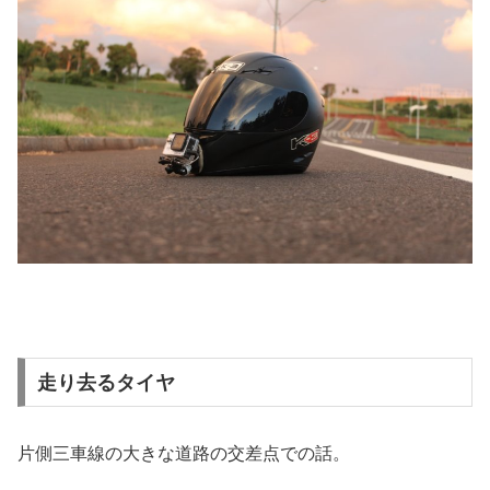
走り去るタイヤ
片側三車線の大きな道路の交差点での話。