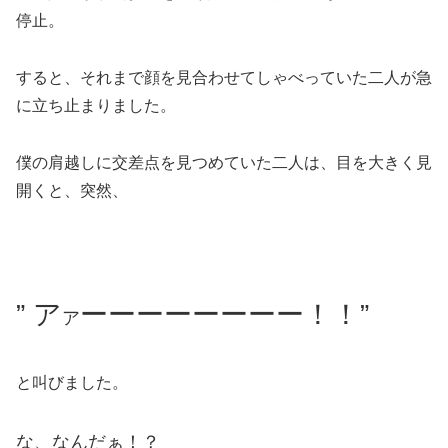
停止。
すると、それまで顔を見合わせてしゃべっていた二人が急
に立ち止まりました。
僕の肩越しに交差点を見つめていた二人は、目を大きく見
開くと、突然、
” ア
ーーーーーーーー！！”
ア
と叫びました。
な、なんだぁ！？