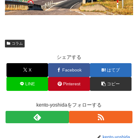
コラム
シェアする
X
Facebook
はてブ
LINE
Pinterest
コピー
kento-yoshidaをフォローする
kento-yoshida