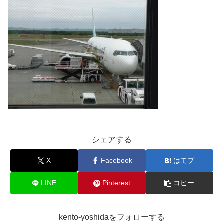
シェアする
X
Facebook
はてブ
LINE
Pinterest
コピー
kento-yoshidaをフォローする