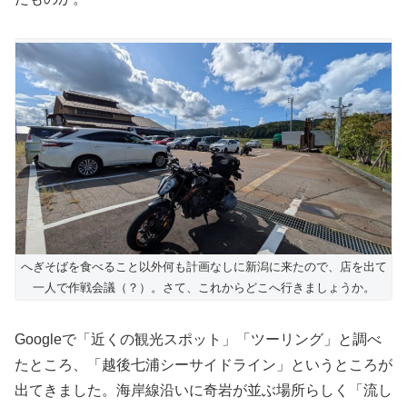
へぎそばを食べること以外何も計画なしに新潟に来たので、店を出て
一人で作戦会議（？）。さて、これからどこへ行きましょうか。
Googleで「近くの観光スポット」「ツーリング」と調べ
たところ、「越後七浦シーサイドライン」というところが
出てきました。海岸線沿いに奇岩が並ぶ場所らしく「流し