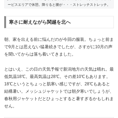
ービスエリアで休憩。降りると腰が・・・ストレッチストレッチ。
寒さに耐えながら関越を北へ
朝、家を出える前に悩んだのが今回の服装。ちょっと前ま
で9月とは思えない猛暑続きでしたが、さすがに10月の声
を聞いてからは落ち着いてきました。
とはいえ、この日の天気予報で新潟地方の天気は晴れ。最
低気温18℃。最高気温は28℃。その差10℃もあります。
18℃というとちょっと肌寒い感じですが、28℃もあると
結構暑い。メッシュジャケットでは朝夕寒いでしょうが、
春秋用ジャケットだとひょっとすると暑すぎるかもしれま
せん。