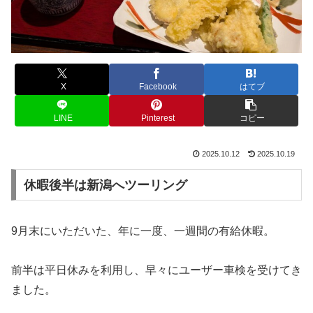
X
Facebook
はてブ
LINE
Pinterest
コピー
2025.10.12
2025.10.19
休暇後半は新潟へツーリング
9月末にいただいた、年に一度、一週間の有給休暇。
前半は平日休みを利用し、早々にユーザー車検を受けてき
ました。