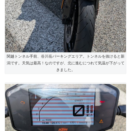
関越トンネル手前、谷川岳パーキングエリア。トンネルを抜けると新
潟です。天気は最高！なのですが、北に進むにつれて気温が下がって
きました。