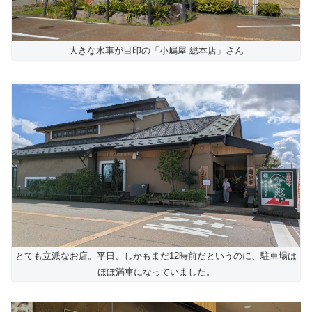
大きな水車が目印の「小嶋屋 総本店」さん
とても立派なお店。平日、しかもまだ12時前だというのに、駐車場は
ほぼ満車になっていました。