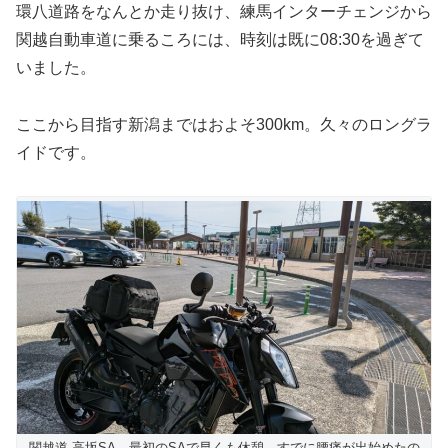
環八道路をなんとか走り抜け、練馬インターチェンジから
関越自動車道に乗るころには、時刻は既に08:30を過ぎて
いました。
ここから目指す新潟まではおよそ300km。久々のロングラ
イドです。
関越道 高坂SA。最初のSAで早くも休憩。すでに腰痛が出始めたの