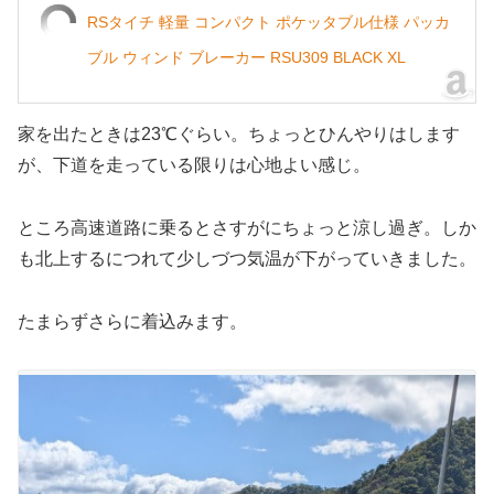
RSタイチ 軽量 コンパクト ポケッタブル仕様 パッカ
ブル ウィンド ブレーカー RSU309 BLACK XL
家を出たときは23℃ぐらい。ちょっとひんやりはします
が、下道を走っている限りは心地よい感じ。
ところ高速道路に乗るとさすがにちょっと涼し過ぎ。しか
も北上するにつれて少しづつ気温が下がっていきました。
たまらずさらに着込みます。