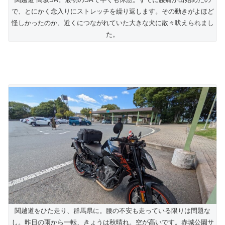
で、とにかく念入りにストレッチを繰り返します。その動きがよほど
怪しかったのか、近くにつながれていた大きな犬に散々吠えられまし
た。
関越道をひた走り、群馬県に。腰の不安も走っている限りは問題な
し。昨日の雨から一転、きょうは秋晴れ。空が高いです。赤城公園サ