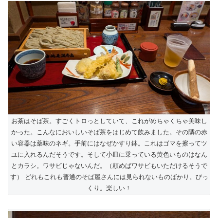
お茶はそば茶。すごくトロっとしていて、これがめちゃくちゃ美味し
かった。こんなにおいしいそば茶をはじめて飲みました。その隣の赤
い容器は薬味のネギ。手前にはなぜかすり鉢。これはゴマを擦ってツ
ユに入れるんだそうです。そして小皿に乗っている黄色いものはなん
とカラシ。ワサビじゃないんだ。（頼めばワサビもいただけるそうで
す） どれもこれも普通のそば屋さんには見られないものばかり。びっ
くり。楽しい！