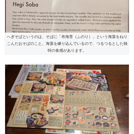
へぎそばというのは、そばに「布海苔（ふのり）」という海藻をねり
こんだおそばのこと。海藻を練り込んでいるので、つるつるとした独
特の食感があります。