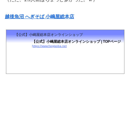
越後魚沼 へぎそば 小嶋屋総本店
【公式】小嶋屋総本店オンラインショップ
【公式】小嶋屋総本店オンラインショップ | TOPページ
https://www.hegisoba.net