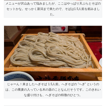
メニューが沢山あって悩みましたが、ここはやっぱり天ぷらとそばの
セットかな。せっかく新潟まで来たので、そばは1.5人前を頼みまし
た。
じゃーん！来ましたへぎそば 1.5人前。へぎそばの ”へぎ” というの
は、この蕎麦の入っている木の器のことなんだそうです。このきれい
な盛り付けも、へぎそばの特徴のひとつ。