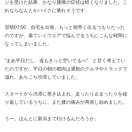
ジを受けた結果、かなり腰痛の症状は軽くなりました。こ
れならなんとかバイクに乗れそうです。
翌朝07:00 自宅を出発。もっと朝早く出るつもりだった
のですが、着ていくウエアで悩んでるうちにこんな時間に
なってしまいました。
”まあ平日だし、道もきっと空いてるべ” と甘く考えてい
たのですが、平日の朝の都内は通勤のクルマやトラックで
溢れ、あちこち渋滞していました。
スタートから渋滞に巻き込まれ、走ったり止まったりを繰
り返しているうちに、また腰の痛みが再発し始めました。
うー。ほんとに新潟まで行けるんだろうか。