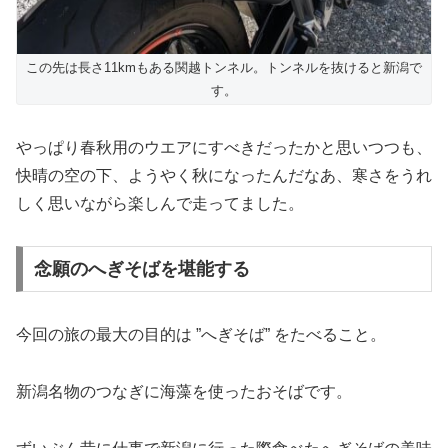
この先は長さ11kmもある関越トンネル。トンネルを抜けると新潟で
す。
やっぱり春秋用のウエアにすべきだったかと思いつつも、
快晴の空の下、ようやく秋になったんだなあ、寒さをうれ
しく思いながら楽しんで走ってました。
念願のへぎそばを堪能する
今回の旅の最大の目的は ”へぎそば” をたべること。
新潟名物のつなぎに海藻を使ったおそばです。