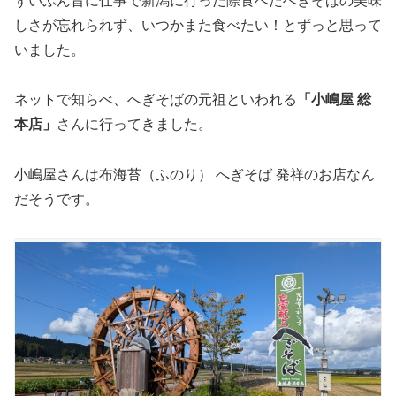
ずいぶん昔に仕事で新潟に行った際食べたへぎそばの美味
しさが忘れられず、いつかまた食べたい！とずっと思って
いました。
ネットで知らべ、へぎそばの元祖といわれる
「小嶋屋 総
本店」
さんに行ってきました。
小嶋屋さんは布海苔（ふのり） へぎそば 発祥のお店なん
だそうです。