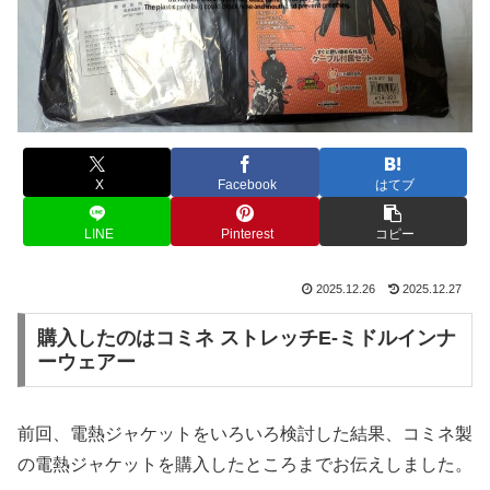
X
Facebook
はてブ
LINE
Pinterest
コピー
2025.12.26
2025.12.27
購入したのはコミネ ストレッチE-ミドルインナ
ーウェアー
前回、電熱ジャケットをいろいろ検討した結果、コミネ製
の電熱ジャケットを購入したところまでお伝えしました。