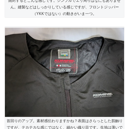
開封するとこんな感じです。シンプルでエリ周りはなにもありませ
ん。縫製などはしっかりしている感じですが、フロントジッパー
（YKKではない）の動きがいま一つ。
首回りのアップ。素材感伝わりますかね？表面はさらっとした肌触り
ですが、テカテカな感じではなく、細かい織り目です。生地は薄いで