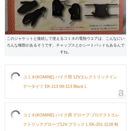
このジャケットと接続して使えるコミネの電熱ウエアは、こんなにい
ろんな種類があるそうです。チャップスとかシートパッドもあるんで
すね。
コミネ(KOMINE) バイク用 12Vエレクトリックイン
ナータイツ EK-113 08-113 Black L
コミネ(KOMINE) バイク用 グローブ プロテクトエレ
クトリックグローブ12V ブラック L EK-201 1128 秋