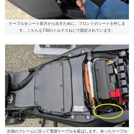
ケーブルをシート前方から出すために、フロントのシートを外しま
す。こちらもT30のトルクスねじで固定されています。
左側のフレームに沿って電源ケーブルを延ばします。余ったケーブル