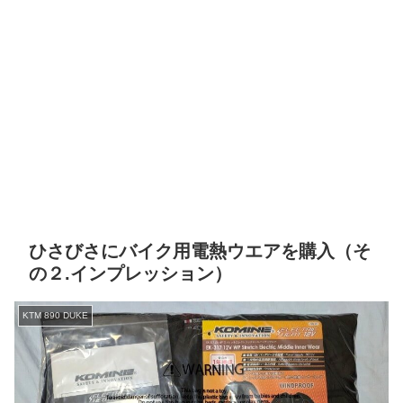
ひさびさにバイク用電熱ウエアを購入（そ
の２.インプレッション）
KTM 890 DUKE