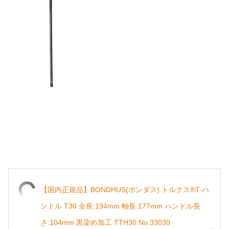
【国内正規品】BONDHUS(ボンダス) トルクス®T-ハ
ンドル T30 全長:194mm 軸長:177mm ハンドル長
さ:104mm 黒染め加工 TTH30 No.33030