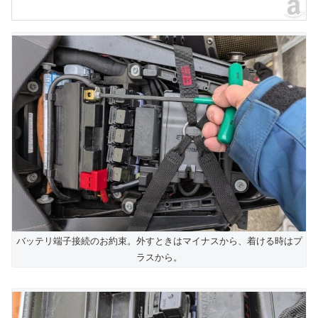
バッテリ端子接続のお約束。外すときはマイナスから、着ける時はプ
ラスから。