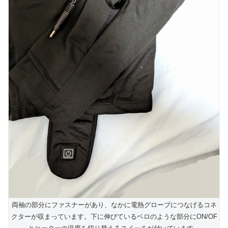
両袖の部分にファスナーがあり、なかに電熱グローブにつなげるコネ
クターが収まっています。下に伸びているベロのような部分にON/OF