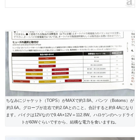
ちなみにジャケット（TOPS）がMAXで約3.8A。パンツ（Botoms）が
約3.6A。グローブが左右で約2.0Aとのこと。合計すると約9.4Aになり
ます。バイクは12Vなので9.4A×12V＝112.8W。ハロゲンのヘッドライ
トが60Wぐらいですから、結構な電力を食いますね。