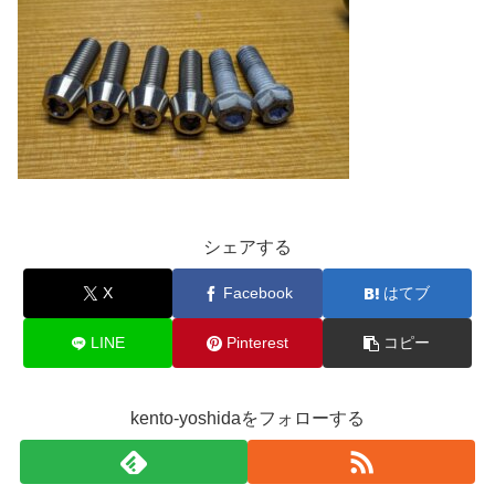
シェアする
X
Facebook
はてブ
LINE
Pinterest
コピー
kento-yoshidaをフォローする