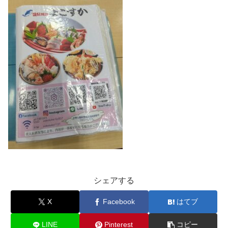
シェアする
X
Facebook
はてブ
LINE
Pinterest
コピー