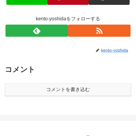
kento-yoshidaをフォローする
kento-yoshida
コメント
コメントを書き込む