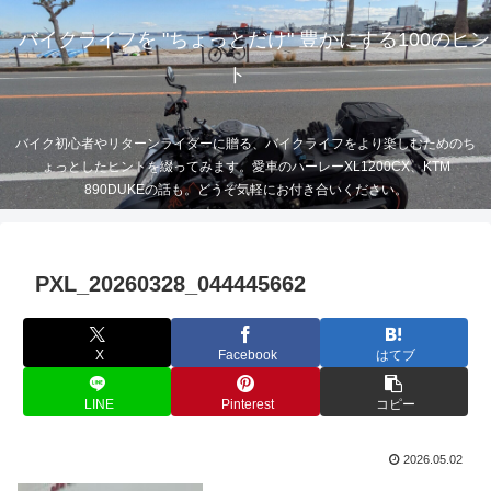
バイクライフを "ちょっとだけ" 豊かにする100のヒン
ト
バイク初心者やリターンライダーに贈る、バイクライフをより楽しむためのち
ょっとしたヒントを綴ってみます。愛車のハーレーXL1200CX、KTM
890DUKEの話も。どうぞ気軽にお付き合いください。
PXL_20260328_044445662
X
Facebook
はてブ
LINE
Pinterest
コピー
2026.05.02