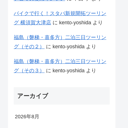
バイクで行く！スタバ新規開拓ツーリン
グ 横須賀大津店
に
kento-yoshida
より
福島（磐梯・喜多方）二泊三日ツーリン
グ（その２）
に
kento-yoshida
より
福島（磐梯・喜多方）二泊三日ツーリン
グ（その３）
に
kento-yoshida
より
アーカイブ
2026年8月