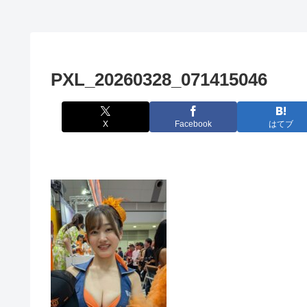
PXL_20260328_071415046
X
Facebook
はてブ