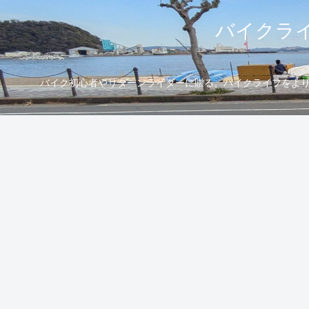
バイクライ
バイク初心者やリターンライダーに贈る、バイクライフをより楽し