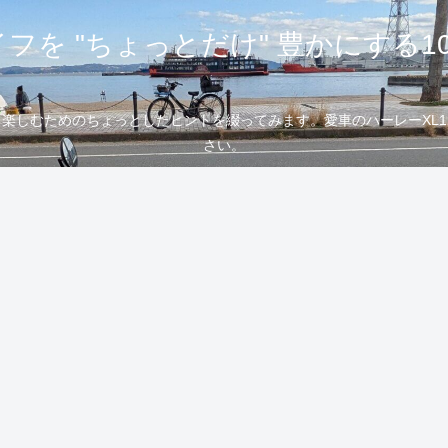
フを "ちょっとだけ" 豊かにする1
むためのちょっとしたヒントを綴ってみます。愛車のハーレーXL1200
さい。