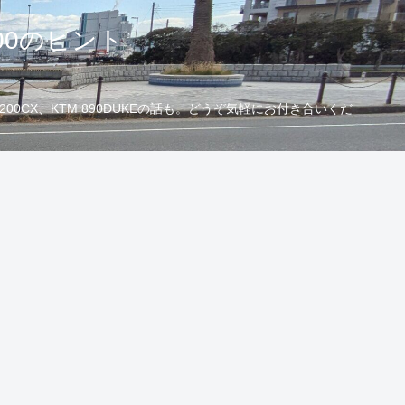
00のヒント
CX、KTM 890DUKEの話も。どうぞ気軽にお付き合いくだ