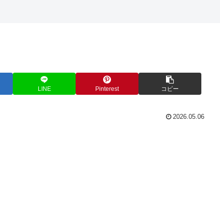
LINE
Pinterest
コピー
2026.05.06