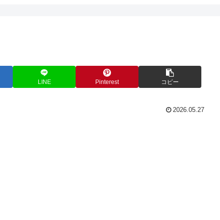
LINE
Pinterest
コピー
2026.05.27