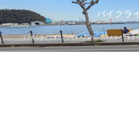
バイクライ
バイク初心者やリターンライダーに贈る、バイクライフをより楽し