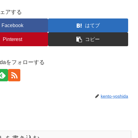
ェアする
Facebook
はてブ
Pinterest
コピー
oshidaをフォローする
kento-yoshida