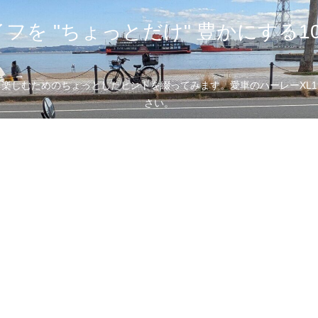
フを "ちょっとだけ" 豊かにする1
むためのちょっとしたヒントを綴ってみます。愛車のハーレーXL1200
さい。