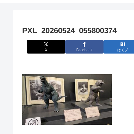
PXL_20260524_055800374
X
Facebook
はてブ