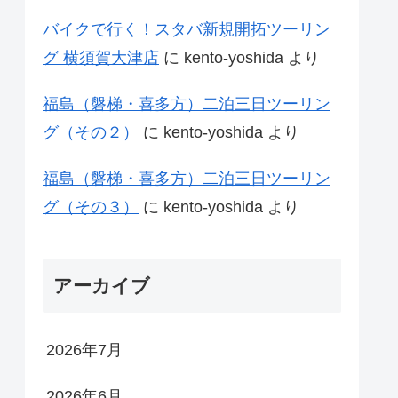
バイクで行く！スタバ新規開拓ツーリン
グ 横須賀大津店
に
kento-yoshida
より
福島（磐梯・喜多方）二泊三日ツーリン
グ（その２）
に
kento-yoshida
より
福島（磐梯・喜多方）二泊三日ツーリン
グ（その３）
に
kento-yoshida
より
アーカイブ
2026年7月
2026年6月