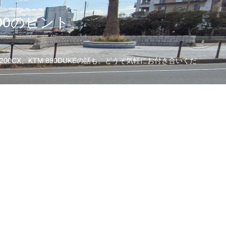
00のヒント
CX、KTM 890DUKEの話も。どうぞ気軽にお付き合いくだ