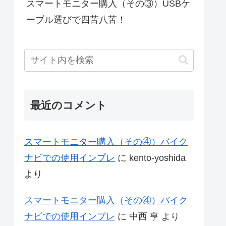
スマートモニター購入（その③）USBケ
ーブル選びで四苦八苦！
最近のコメント
スマートモニター購入（その④）バイク
ナビでの使用インプレ
に
kento-yoshida
より
スマートモニター購入（その④）バイク
ナビでの使用インプレ
に
中西 亨
より