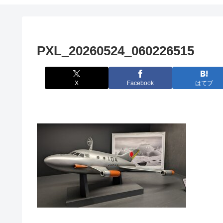
PXL_20260524_060226515
X
Facebook
はてブ