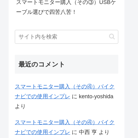
スマートモニター購入（その③）USBケ
ーブル選びで四苦八苦！
最近のコメント
スマートモニター購入（その④）バイク
ナビでの使用インプレ
に
kento-yoshida
より
スマートモニター購入（その④）バイク
ナビでの使用インプレ
に
中西 亨
より