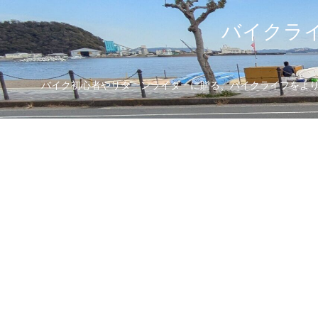
バイクライ
バイク初心者やリターンライダーに贈る、バイクライフをより楽し