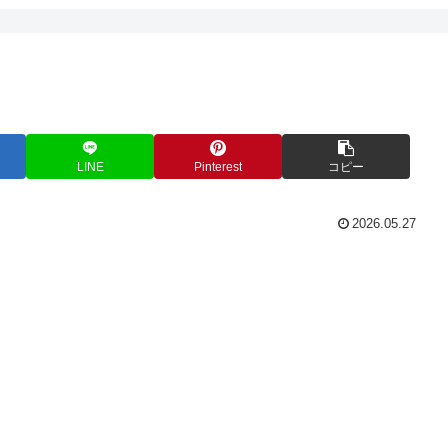
LINE
Pinterest
コピー
2026.05.27