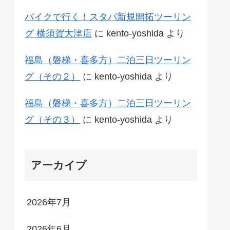
バイクで行く！スタバ新規開拓ツーリン
グ 横須賀大津店
に
kento-yoshida
より
福島（磐梯・喜多方）二泊三日ツーリン
グ（その２）
に
kento-yoshida
より
福島（磐梯・喜多方）二泊三日ツーリン
グ（その３）
に
kento-yoshida
より
アーカイブ
2026年7月
2026年6月