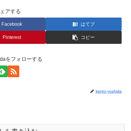
ェアする
Facebook
はてブ
Pinterest
コピー
oshidaをフォローする
kento-yoshida