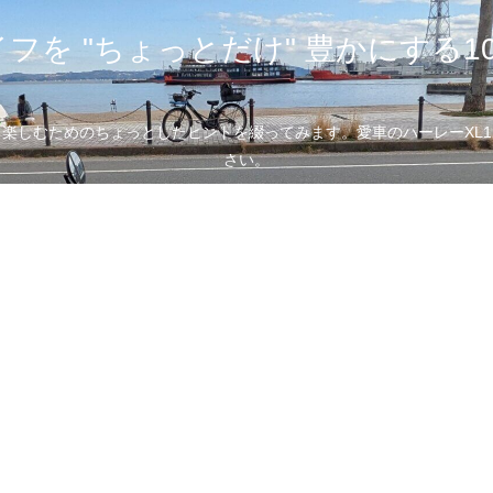
フを "ちょっとだけ" 豊かにする1
むためのちょっとしたヒントを綴ってみます。愛車のハーレーXL1200
さい。