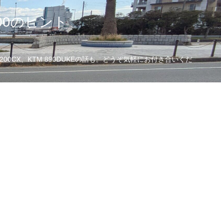
00のヒント
CX、KTM 890DUKEの話も。どうぞ気軽にお付き合いくだ