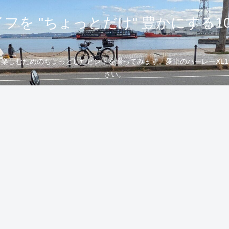
フを "ちょっとだけ" 豊かにする1
むためのちょっとしたヒントを綴ってみます。愛車のハーレーXL1200
さい。