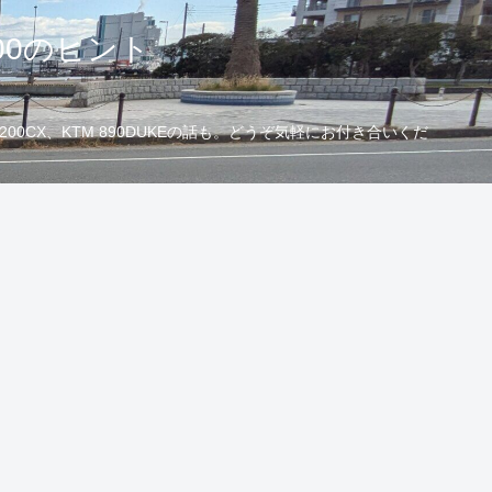
00のヒント
CX、KTM 890DUKEの話も。どうぞ気軽にお付き合いくだ