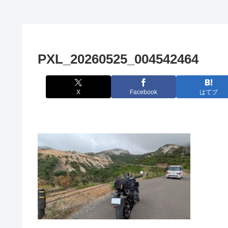
PXL_20260525_004542464
X
Facebook
はてブ