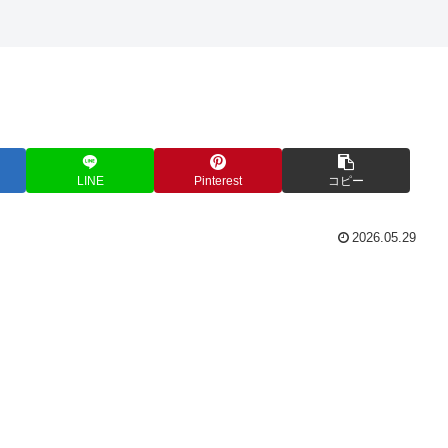
LINE
Pinterest
コピー
2026.05.29