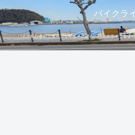
バイクライ
バイク初心者やリターンライダーに贈る、バイクライフをより楽し