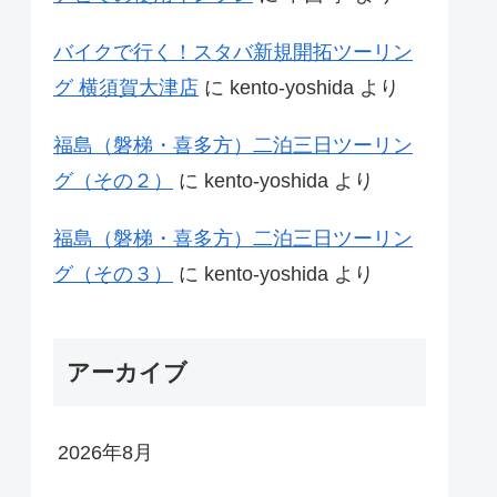
バイクで行く！スタバ新規開拓ツーリン
グ 横須賀大津店
に
kento-yoshida
より
福島（磐梯・喜多方）二泊三日ツーリン
グ（その２）
に
kento-yoshida
より
福島（磐梯・喜多方）二泊三日ツーリン
グ（その３）
に
kento-yoshida
より
アーカイブ
2026年8月