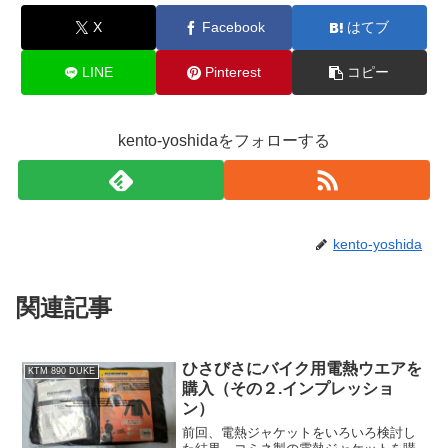
X
Facebook
はてブ
LINE
Pinterest
コピー
kento-yoshidaをフォローする
kento-yoshida
関連記事
ひさびさにバイク用電熱ウエアを
KTM 890 DUKE
購入（その２.インプレッショ
ン）
前回、電熱ジャケットをいろいろ検討し