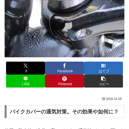
X
Facebook
はてブ
LINE
Pinterest
コピー
2018.10.28
バイクカバーの通気対策。その効果や如何に？