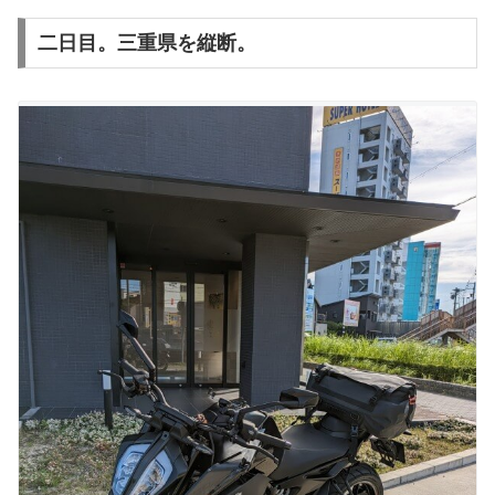
二日目。三重県を縦断。