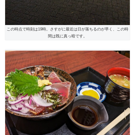
この時点で時刻は19時。さすがに最近は日が落ちるのが早く、この時
間は既に真っ暗です。