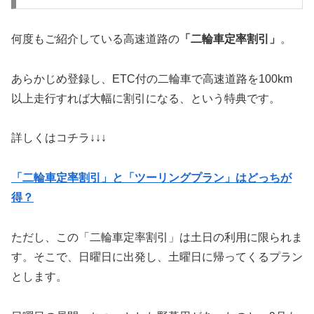
何度もご紹介している高速道路の
「二輪車定率割引」
。
あらかじめ登録し、ETC付の二輪車で高速道路を100km
以上走行すれば大幅に割引になる、という特典です。
詳しくはコチラ↓↓↓
「二輪車定率割引」と「ツーリングプラン」はどっちが
得？
ただし、この「二輪車定率割引」は土日の利用に限られま
す。そこで、日曜日に出発し、土曜日に帰ってくるプラン
とします。