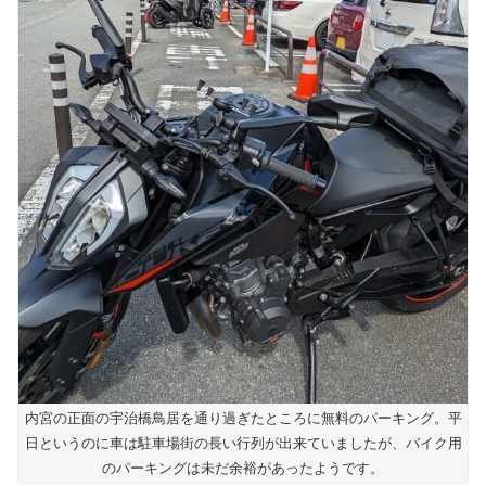
内宮の正面の宇治橋鳥居を通り過ぎたところに無料のパーキング。平
日というのに車は駐車場街の長い行列が出来ていましたが、バイク用
のパーキングは未だ余裕があったようです。