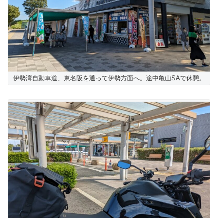
伊勢湾自動車道、東名阪を通って伊勢方面へ。途中亀山SAで休憩。