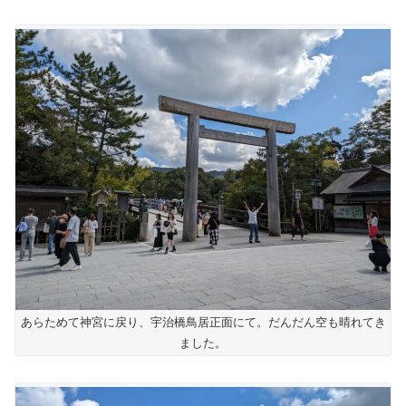
あらためて神宮に戻り、宇治橋鳥居正面にて。だんだん空も晴れてき
ました。