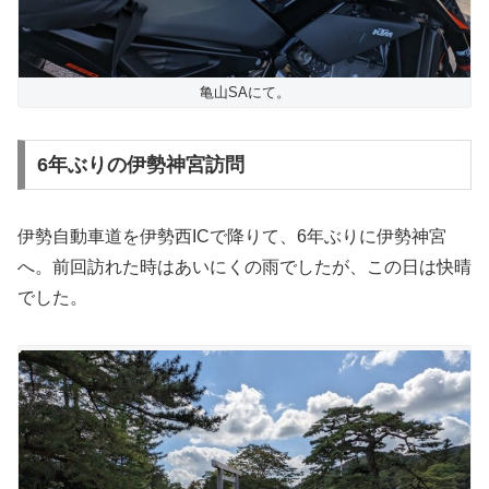
亀山SAにて。
6年ぶりの伊勢神宮訪問
伊勢自動車道を伊勢西ICで降りて、6年ぶりに伊勢神宮
へ。前回訪れた時はあいにくの雨でしたが、この日は快晴
でした。