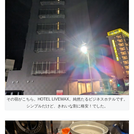
その宿がこちら。HOTEL LIVEMAX。純然たるビジネスホテルです。
シンプルだけど、きれいな割に格安！でした。