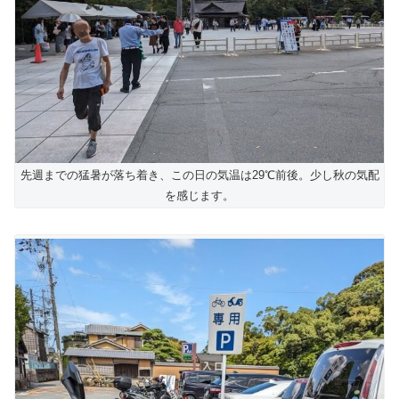
先週までの猛暑が落ち着き、この日の気温は29℃前後。少し秋の気配
を感じます。