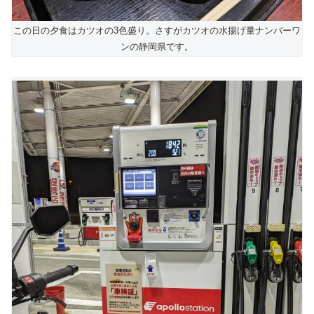
この日の夕食はカツオの3色盛り。さすがカツオの水揚げ量ナンバーワ
ンの静岡県です。