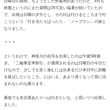
日曜日の昼間、ちょっとした野暮用があったのと、9月も
終盤というのにまだ昼間は35℃近い猛暑が続いていたの
で、出発は日曜の夕方とし、その日は行けるところまで行
こうという「行き当たりばったり」「ノープラン」の旅と
なりました。
＊＊＊
というわけで、神奈川の自宅を出発したのは午後5時過
ぎ。「二輪車定率割引」が適用されるのは日曜日の今日だ
けなので、少しでも安く進むには出来るだけ本日中に距離
を延ばしたいところ。とはいえ、あまり遅くなって宿に泊
まれないのも困ります。
最低でも名古屋あたりへは行きたいな、と思いつつ出発し
ました。