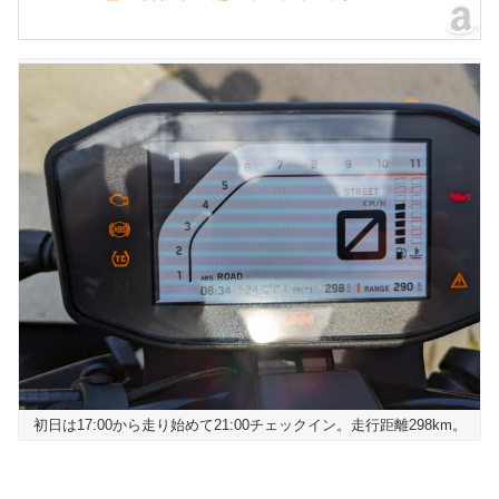
初日は17:00から走り始めて21:00チェックイン。走行距離298km。