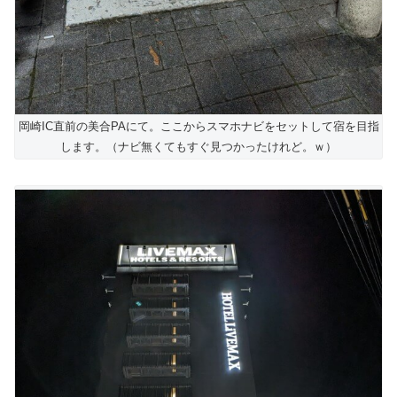
岡崎IC直前の美合PAにて。ここからスマホナビをセットして宿を目指
します。（ナビ無くてもすぐ見つかったけれど。ｗ）