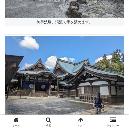
御手洗場。清流で手を清めます。
ホーム
検索
トップ
サイドバー