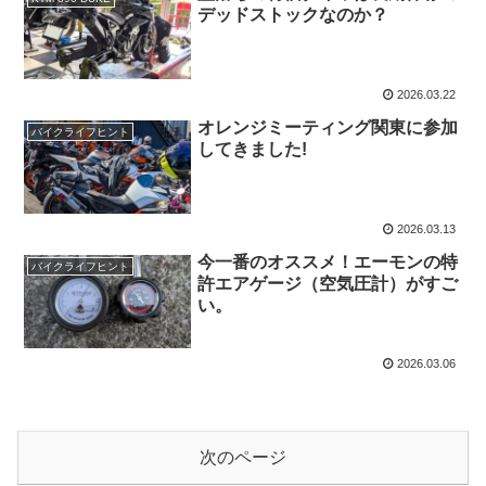
デッドストックなのか？
2026.03.22
オレンジミーティング関東に参加
バイクライフヒント
してきました!
2026.03.13
今一番のオススメ！エーモンの特
バイクライフヒント
許エアゲージ（空気圧計）がすご
い。
2026.03.06
次のページ