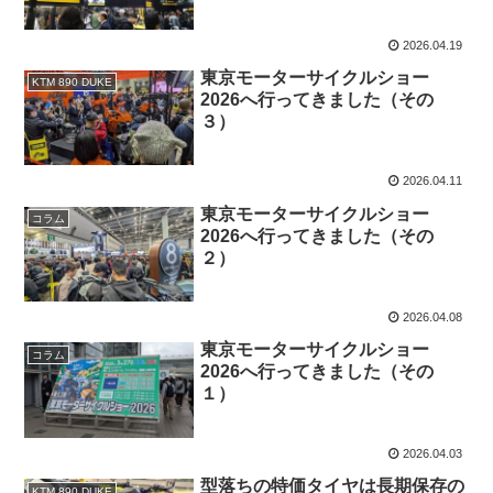
2026.04.19
東京モーターサイクルショー
KTM 890 DUKE
2026へ行ってきました（その
３）
2026.04.11
東京モーターサイクルショー
コラム
2026へ行ってきました（その
２）
2026.04.08
東京モーターサイクルショー
コラム
2026へ行ってきました（その
１）
2026.04.03
型落ちの特価タイヤは長期保存の
KTM 890 DUKE